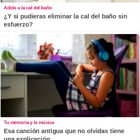
Adiós a la cal del baño
¿Y si pudieras eliminar la cal del baño sin
esfuerzo?
Tu memoria y la música
Esa canción antigua que no olvidas tiene
una explicación