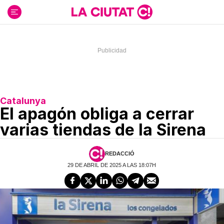
Ir
al
contenido
Catalunya
El apagón obliga a cerrar
varias tiendas de la Sirena
REDACCIÓ
29 DE ABRIL DE 2025 A LAS 18:07H