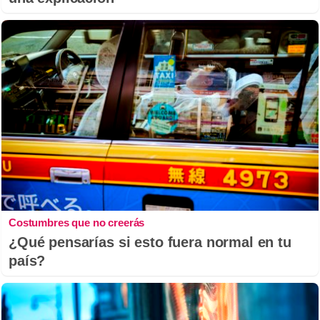
Costumbres que no creerás
¿Qué pensarías si esto fuera normal en tu
país?