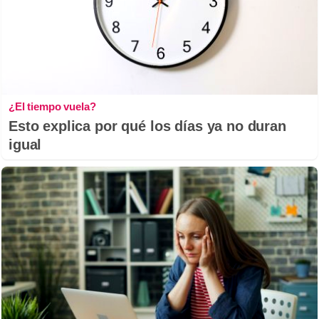
¿El tiempo vuela?
Esto explica por qué los días ya no duran
igual