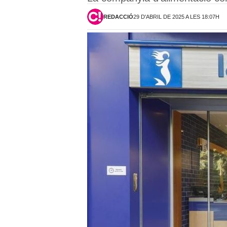
REDACCIÓ
29 D'ABRIL DE 2025 A LES 18:07H