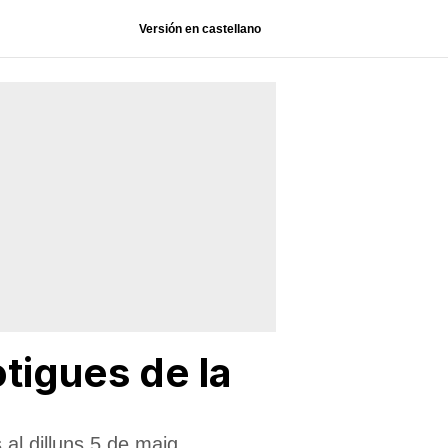
Versión en castellano
tigues de la
al dilluns 5 de maig