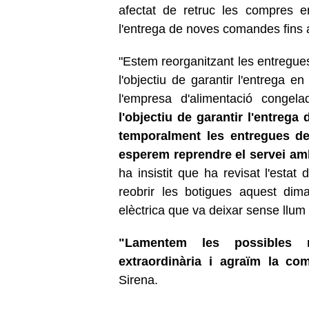
afectat de retruc les compres e
l'entrega de noves comandes fins a
"Estem reorganitzant les entregue
l'objectiu de garantir l'entrega e
l'empresa d'alimentació congela
l'objectiu de garantir l'entrega
temporalment les entregues d
esperem reprendre el servei am
ha insistit que ha revisat l'esta
reobrir les botigues aquest dim
elèctrica que va deixar sense llum
"Lamentem les possibles mo
extraordinària i agraïm la c
Sirena.