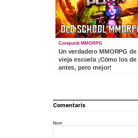
Corepunk MMORPG
Un verdadero MMORPG de 
vieja escuela ¡Cómo los de
antes, pero mejor!
Comentaris
Nom