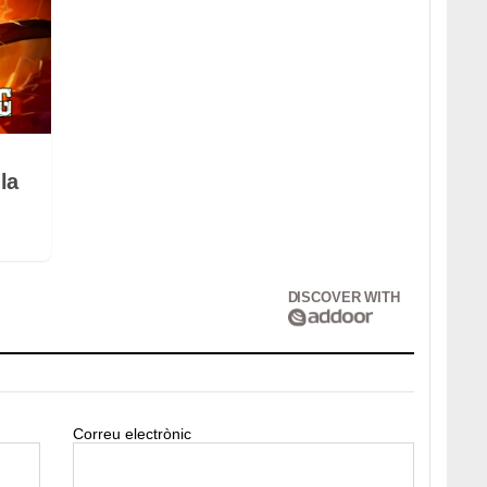
la
DISCOVER WITH
Correu electrònic