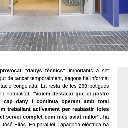
provocat "danys tècnics"
importants a set
gut de tancar temporalment, segons ha informat
ntació congelada. La resta de les 268 botigues
b normalitat.
"Volem destacar que el nostre
t cap dany i continua operant amb total
em treballant activament per reabastir totes
r el servei complet com més aviat millor"
, ha
José Elías. En paral·lel, l'apagada elèctrica ha