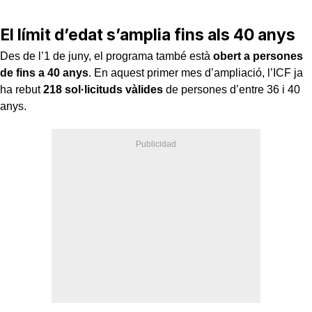
El límit d’edat s’amplia fins als 40 anys
Des de l’1 de juny, el programa també està
obert a persones
de fins a 40 anys
. En aquest primer mes d’ampliació, l’ICF ja
ha rebut
218 sol·licituds vàlides
de persones d’entre 36 i 40
anys.