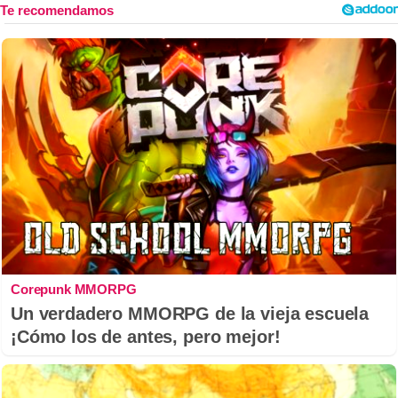
Corepunk MMORPG
Un verdadero MMORPG de la vieja escuela
¡Cómo los de antes, pero mejor!