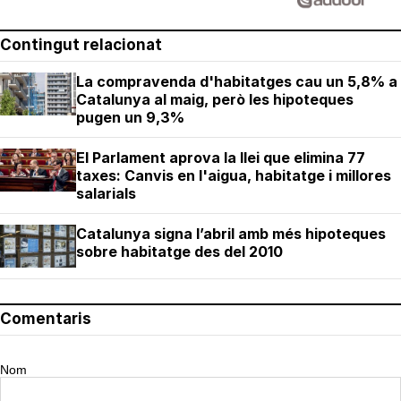
Contingut relacionat
La compravenda d'habitatges cau un 5,8% a
Catalunya al maig, però les hipoteques
pugen un 9,3%
El Parlament aprova la llei que elimina 77
taxes: Canvis en l'aigua, habitatge i millores
salarials
Catalunya signa l’abril amb més hipoteques
sobre habitatge des del 2010
Comentaris
Nom