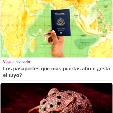
Viaja sin visado
Los pasaportes que más puertas abren ¿está
el tuyo?