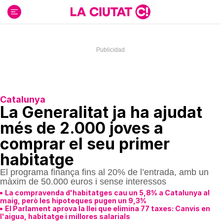
Ir
al
contenido
Catalunya
La Generalitat ja ha ajudat
més de 2.000 joves a
comprar el seu primer
habitatge
El programa finança fins al 20% de l’entrada, amb un
màxim de 50.000 euros i sense interessos
La compravenda d'habitatges cau un 5,8% a Catalunya al
maig, però les hipoteques pugen un 9,3%
El Parlament aprova la llei que elimina 77 taxes: Canvis en
l'aigua, habitatge i millores salarials