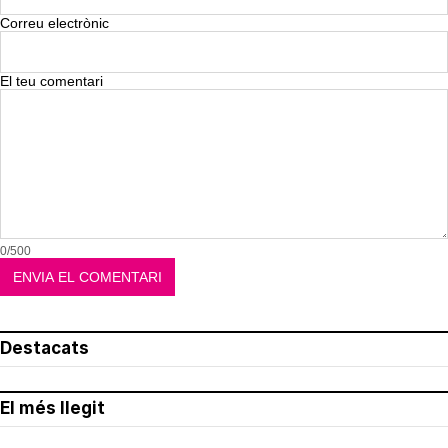
Correu electrònic
El teu comentari
0/500
Destacats
El més llegit