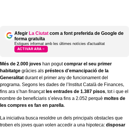
Afegir
La Ciutat
com a font preferida de Google de
forma gratuïta
Estigues informat amb les últimes notícies d'actualitat
ACTIVAR ARA
Més de 2.000 joves
han pogut
comprar el seu primer
habitatge
gràcies als
préstecs d’emancipació de la
Generalitat
durant el primer any de funcionament del
programa. Segons les dades de l’Institut Català de Finances,
fins ara s’han finançat
les entrades de 1.387 pisos
, tot i que el
nombre de beneficiaris s’eleva fins a 2.052 perquè
moltes de
les compres es fan en parella
.
La iniciativa busca resoldre un dels principals obstacles que
troben els joves quan volen accedir a una hipoteca:
disposar