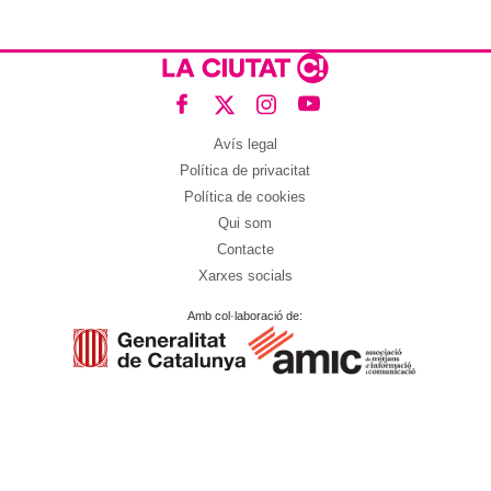
Avís legal
Política de privacitat
Política de cookies
Qui som
Contacte
Xarxes socials
Amb col·laboració de: