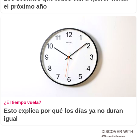
el próximo año
¿El tiempo vuela?
Esto explica por qué los días ya no duran
igual
DISCOVER WITH