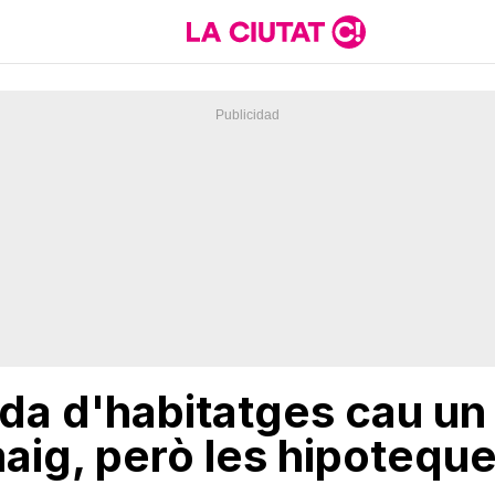
a d'habitatges cau un
maig, però les hipotequ