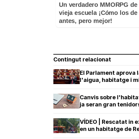
Un verdadero MMORPG de 
vieja escuela ¡Cómo los de
antes, pero mejor!
Contingut relacionat
El Parlament aprova l
l'aigua, habitatge i m
Canvis sobre l'habita
ja seran gran tenidor
VÍDEO | Rescatat in 
en un habitatge de R