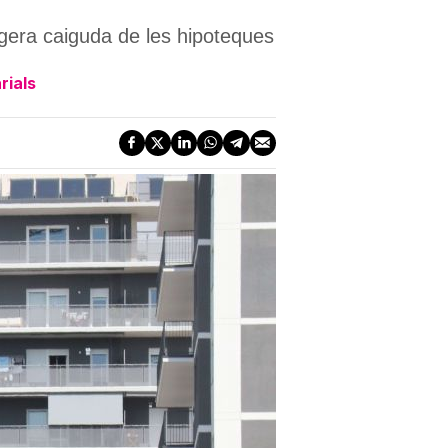
ugera caiguda de les hipoteques
rials