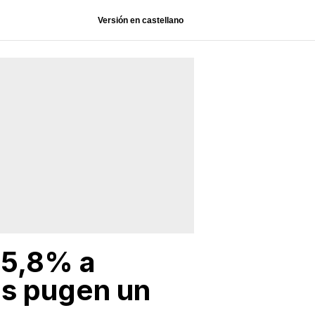
Versión en castellano
 5,8% a
es pugen un