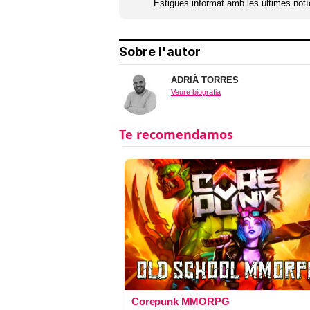
Estigues informat amb les últimes notíc
Sobre l'autor
ADRIÀ TORRES
Veure biografia
Corepunk MMORPG