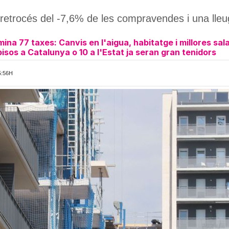
n retrocés del -7,6% de les compravendes i una lle
mina 77 taxes: Canvis en l'aigua, habitatge i millores sala
isos a Catalunya o 10 a l'Estat ja seran gran tenidors
5:56H