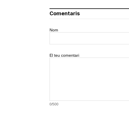
Comentaris
Nom
El teu comentari
0/500