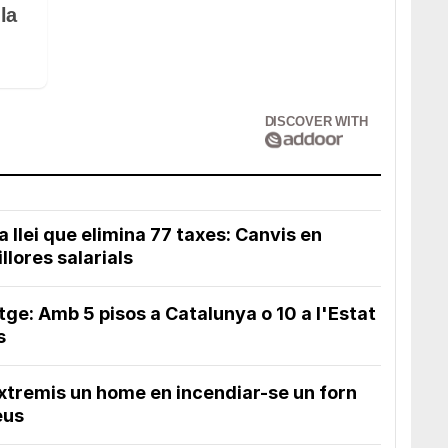
la
DISCOVER WITH
a llei que elimina 77 taxes: Canvis en
illores salarials
tge: Amb 5 pisos a Catalunya o 10 a l'Estat
s
extremis un home en incendiar-se un forn
eus