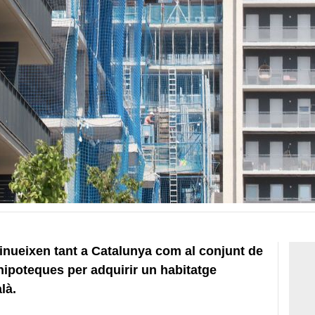
nueixen tant a Catalunya com al conjunt de
hipoteques per adquirir un habitatge
là.