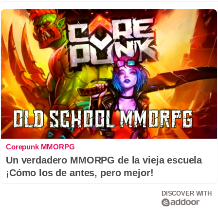
Corepunk MMORPG
Un verdadero MMORPG de la vieja escuela
¡Cómo los de antes, pero mejor!
DISCOVER WITH