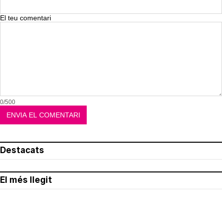
El teu comentari
0/500
Destacats
El més llegit