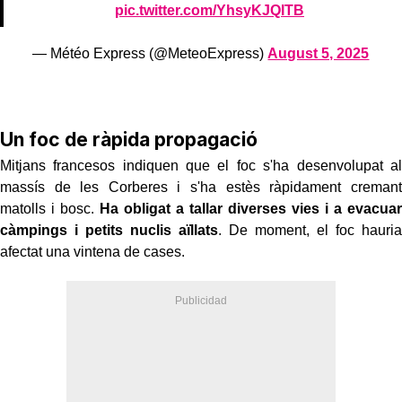
pic.twitter.com/YhsyKJQITB
— Météo Express (@MeteoExpress)
August 5, 2025
Un foc de ràpida propagació
Mitjans francesos indiquen que el foc s'ha desenvolupat al
massís de les Corberes i s'ha estès ràpidament cremant
matolls i bosc.
Ha obligat a tallar diverses vies i a evacuar
càmpings i petits nuclis aïllats
. De moment, el foc hauria
afectat una vintena de cases.