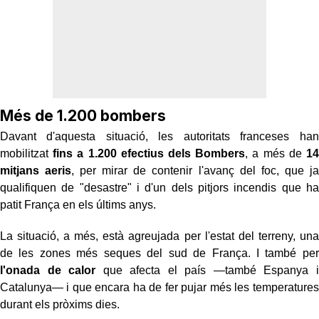
Més de 1.200 bombers
Davant d'aquesta situació, les autoritats franceses han
mobilitzat
fins a 1.200 efectius dels Bombers
, a més de
14
mitjans aeris
, per mirar de contenir l'avanç del foc, que ja
qualifiquen de "desastre" i d'un dels pitjors incendis que ha
patit França en els últims anys.
La situació, a més, està agreujada per l'estat del terreny, una
de les zones més seques del sud de França. I també per
l'onada de calor
que afecta el país —també Espanya i
Catalunya— i que encara ha de fer pujar més les temperatures
durant els pròxims dies.