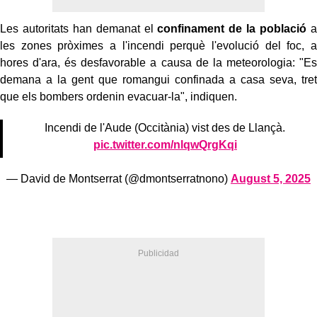
Les autoritats han demanat el
confinament de la població
a
les zones pròximes a l'incendi perquè l'evolució del foc, a
hores d'ara, és desfavorable a causa de la meteorologia: "Es
demana a la gent que romangui confinada a casa seva, tret
que els bombers ordenin evacuar-la", indiquen.
Incendi de l'Aude (Occitània) vist des de Llançà.
pic.twitter.com/nlqwQrgKqi
— David de Montserrat (@dmontserratnono)
August 5, 2025