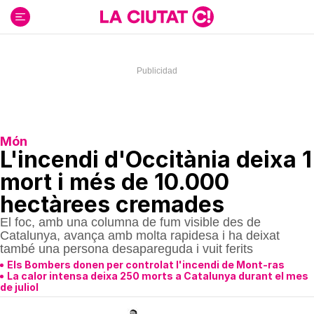
Ir
al
contenido
Món
L'incendi d'Occitània deixa 1
mort i més de 10.000
hectàrees cremades
El foc, amb una columna de fum visible des de
Catalunya, avança amb molta rapidesa i ha deixat
també una persona desapareguda i vuit ferits
Els Bombers donen per controlat l'incendi de Mont-ras
La calor intensa deixa 250 morts a Catalunya durant el mes
de juliol