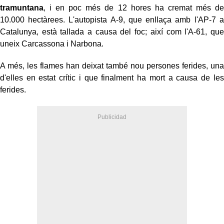
tramuntana
, i en poc més de 12 hores ha cremat més de
10.000 hectàrees. L'autopista A-9, que enllaça amb l'AP-7 a
Catalunya, està tallada a causa del foc; així com l'A-61, que
uneix Carcassona i Narbona.
A més, les flames han deixat també nou persones ferides, una
d'elles en estat crític i que finalment ha mort a causa de les
ferides.