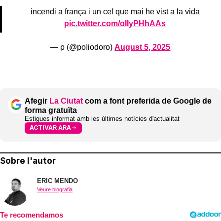
incendi a frança i un cel que mai he vist a la vida
pic.twitter.com/oIIyPHhAAs
— p (@poIiodoro)
August 5, 2025
Afegir
La Ciutat
com a font preferida de Google de
forma gratuïta
Estigues informat amb les últimes notícies d'actualitat
ACTIVAR ARA
Sobre l'autor
ERIC MENDO
Veure biografia