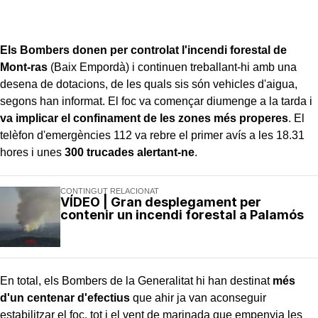
Els Bombers donen per controlat l'incendi forestal de
Mont-ras
(Baix Empordà) i continuen treballant-hi amb una
desena de dotacions, de les quals sis són vehicles d'aigua,
segons han informat. El foc va començar diumenge a la tarda i
va implicar el confinament de les zones més properes
. El
telèfon d'emergències 112 va rebre el primer avís a les 18.31
hores i unes
300 trucades alertant-ne
.
CONTINGUT RELACIONAT
VÍDEO | Gran desplegament per
contenir un incendi forestal a Palamós
En total, els Bombers de la Generalitat hi han destinat
més
d'un centenar d'efectius
que ahir ja van aconseguir
estabilitzar el foc, tot i el vent de marinada que empenyia les