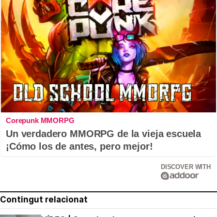
Corepunk MMORPG
Un verdadero MMORPG de la vieja escuela
¡Cómo los de antes, pero mejor!
DISCOVER WITH
Contingut relacionat