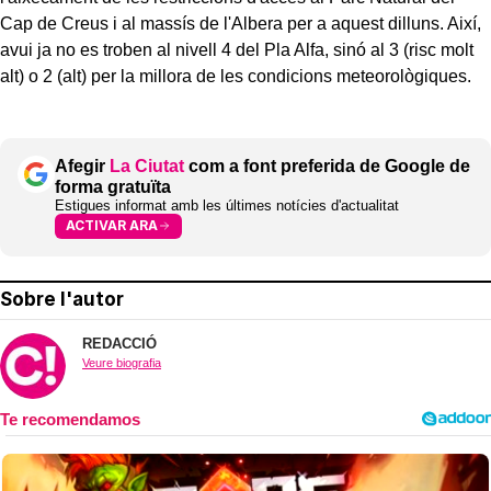
Cap de Creus i al massís de l'Albera per a aquest dilluns. Així,
avui ja no es troben al nivell 4 del Pla Alfa, sinó al 3 (risc molt
alt) o 2 (alt) per la millora de les condicions meteorològiques.
Afegir
La Ciutat
com a font preferida de Google de
forma gratuïta
Estigues informat amb les últimes notícies d'actualitat
ACTIVAR ARA
Sobre l'autor
REDACCIÓ
Veure biografia