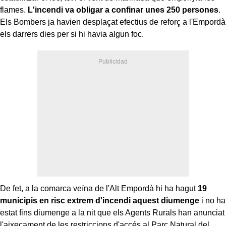
flames.
L'incendi va obligar a confinar unes 250 persones
.
Els Bombers ja havien desplaçat efectius de reforç a l'Empordà
els darrers dies per si hi havia algun foc.
De fet, a la comarca veïna de l'Alt Empordà hi ha hagut
19
municipis en risc extrem d'incendi aquest diumenge
i no ha
estat fins diumenge a la nit que els Agents Rurals han anunciat
l'aixecament de les restriccions d'accés al Parc Natural del