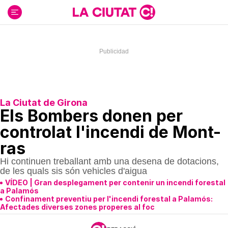
Ir
al
contenido
La Ciutat de Girona
Els Bombers donen per
controlat l'incendi de Mont-
ras
Hi continuen treballant amb una desena de dotacions,
de les quals sis són vehicles d'aigua
VÍDEO | Gran desplegament per contenir un incendi forestal
a Palamós
Confinament preventiu per l'incendi forestal a Palamós:
Afectades diverses zones properes al foc