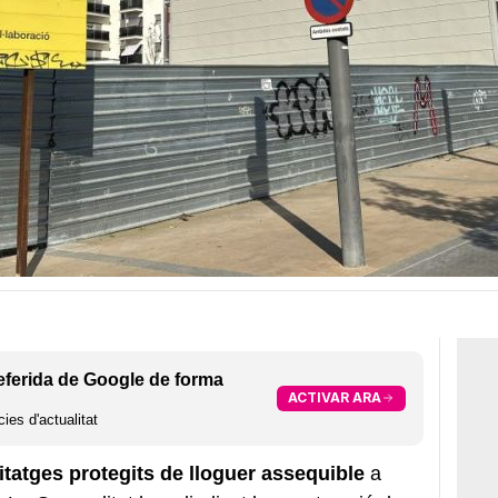
eferida de Google de forma
ACTIVAR ARA
ies d'actualitat
atges protegits de lloguer assequible
a