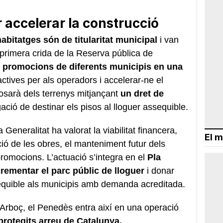
 accelerar la construcció
abitatges són de titularitat municipal
i van
 primera crida de la Reserva pública de
 promocions de diferents municipis en una
ctives per als operadors i accelerar-ne el
sarà dels terrenys mitjançant
un dret de
gació de destinar els pisos al lloguer assequible.
a Generalitat ha valorat la viabilitat financera,
El m
ació de les obres, el manteniment futur dels
promocions. L’actuació s’integra en el
Pla
crementar el parc públic de lloguer
i donar
sequible als municipis amb demanda acreditada.
l’Arboç, el Penedès entra així en una operació
protegits arreu de Catalunya.