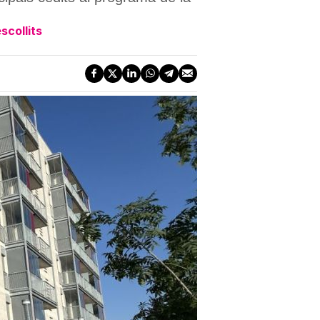
scollits