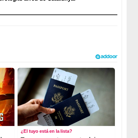
¿El tuyo está en la lista?