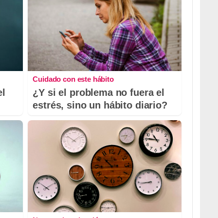
Cuidado con este hábito
el
¿Y si el problema no fuera el
estrés, sino un hábito diario?