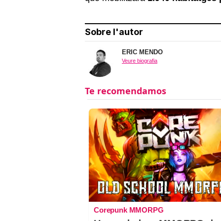
Sobre l'autor
ERIC MENDO
Veure biografia
Corepunk MMORPG