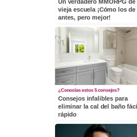
Un verdadero MMORPG de 
vieja escuela ¡Cómo los de
antes, pero mejor!
¿Conocías estos 5 consejos?
Consejos infalibles para
eliminar la cal del baño fáci
rápido