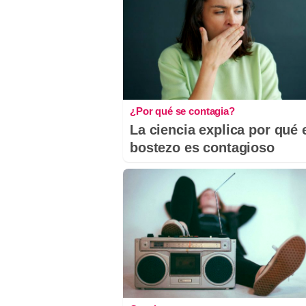
¿Por qué se contagia?
La ciencia explica por qué 
bostezo es contagioso