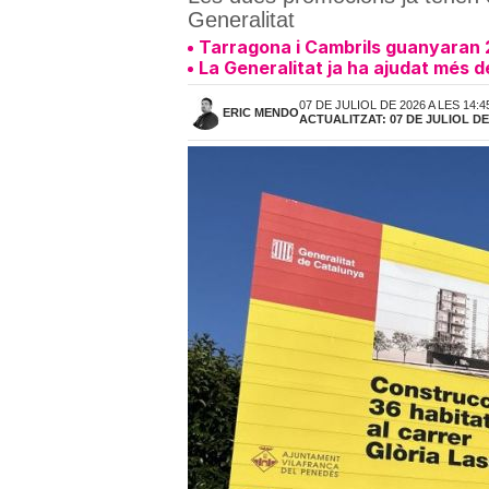
Generalitat
Tarragona i Cambrils guanyaran 28
La Generalitat ja ha ajudat més 
07 DE JULIOL DE 2026 A LES 14:4
ERIC MENDO
ACTUALITZAT: 07 DE JULIOL DE 