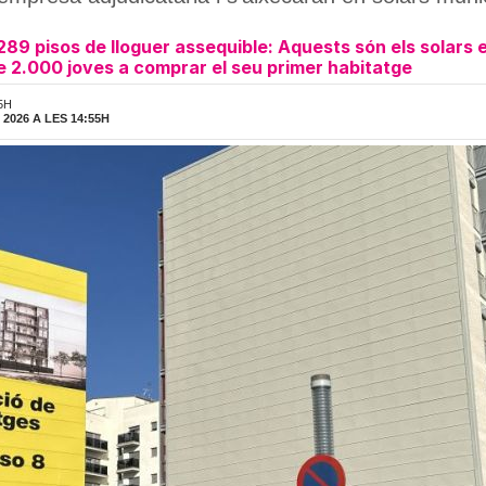
9 pisos de lloguer assequible: Aquests són els solars e
de 2.000 joves a comprar el seu primer habitatge
5H
2026 A LES 14:55H