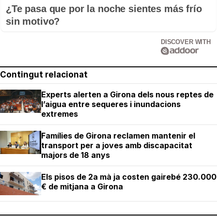
¿Te pasa que por la noche sientes más frío
sin motivo?
DISCOVER WITH
Contingut relacionat
Experts alerten a Girona dels nous reptes de
l’aigua entre sequeres i inundacions
extremes
Famílies de Girona reclamen mantenir el
transport per a joves amb discapacitat
majors de 18 anys
Els pisos de 2a mà ja costen gairebé 230.000
€ de mitjana a Girona