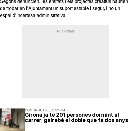
Segons denuncien, les entitats i els projectes creatius haurien
de trobar en l’Ajuntament un suport estable i segur, i no un
espai d’incertesa administrativa.
CONTINGUT RELACIONAT
Girona ja té 201 persones dormint al
carrer, gairebé el doble que fa dos anys