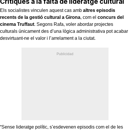
Crítiques a la falta de lideratge cultural
Els socialistes vinculen aquest cas amb
altres episodis
recents de la gestió cultural a Girona
, com el
concurs del
cinema Truffaut
. Segons Rafa, voler abordar projectes
culturals únicament des d’una lògica administrativa pot acabar
desvirtuant-ne el valor i l’arrelament a la ciutat.
“Sense lideratge polític, s’esdevenen episodis com el de les