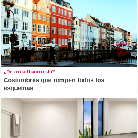
¿De verdad hacen esto?
Costumbres que rompen todos los
esquemas