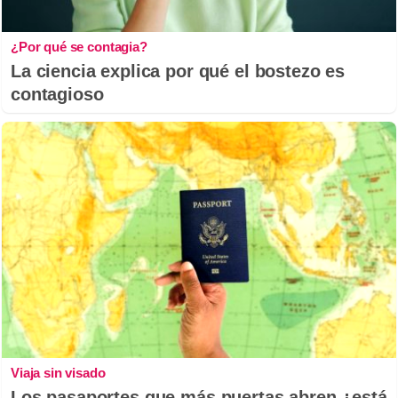
¿Por qué se contagia?
La ciencia explica por qué el bostezo es
contagioso
Viaja sin visado
Los pasaportes que más puertas abren ¿está