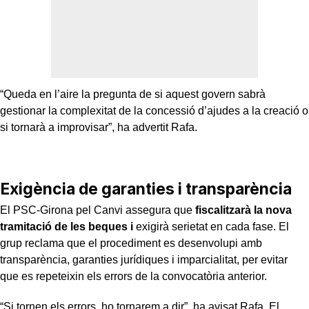
“Queda en l’aire la pregunta de si aquest govern sabrà
gestionar la complexitat de la concessió d’ajudes a la creació o
si tornarà a improvisar”, ha advertit Rafa.
Exigència de garanties i transparència
El PSC-Girona pel Canvi assegura que
fiscalitzarà la nova
tramitació de les beques i
exigirà serietat en cada fase. El
grup reclama que el procediment es desenvolupi amb
transparència, garanties jurídiques i imparcialitat, per evitar
que es repeteixin els errors de la convocatòria anterior.
“Si tornen els errors, ho tornarem a dir”, ha avisat Rafa. El