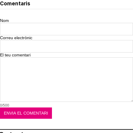
Comentaris
Nom
Correu electrònic
El teu comentari
0/500