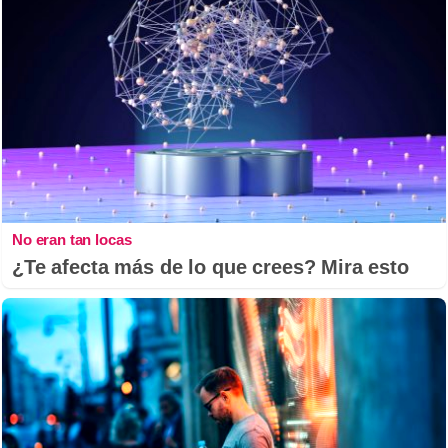
No eran tan locas
¿Te afecta más de lo que crees? Mira esto