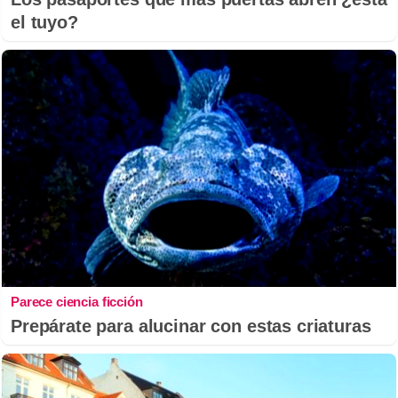
el tuyo?
Parece ciencia ficción
Prepárate para alucinar con estas criaturas