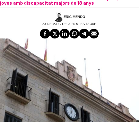
joves amb discapacitat majors de 18 anys
ERIC MENDO
23 DE MAIG DE 2026 A LES 18:40H