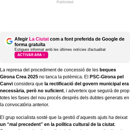
Afegir
La Ciutat
com a font preferida de Google de
forma gratuïta
Estigues informat amb les últimes notícies d'actualitat
ACTIVAR ARA
La represa del procediment de concessió de les
beques
Girona Crea 2025
no tanca la polèmica. El
PSC-Girona pel
Canvi
considera que
la rectificació del govern municipal era
necessària, però no suficient
, i adverteix que seguirà de prop
totes les fases del nou procés després dels dubtes generats en
la convocatòria anterior.
El grup socialista sosté que la gestió d’aquests ajuts ha deixat
un “mal precedent” en la política cultural de la ciutat
.