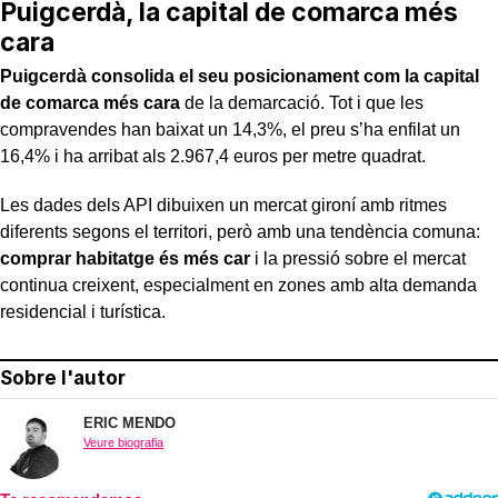
Puigcerdà, la capital de comarca més
cara
Puigcerdà consolida el seu posicionament com la capital
de comarca més cara
de la demarcació. Tot i que les
compravendes han baixat un 14,3%, el preu s’ha enfilat un
16,4% i ha arribat als 2.967,4 euros per metre quadrat.
Les dades dels API dibuixen un mercat gironí amb ritmes
diferents segons el territori, però amb una tendència comuna:
comprar habitatge és més car
i la pressió sobre el mercat
continua creixent, especialment en zones amb alta demanda
residencial i turística.
Sobre l'autor
ERIC MENDO
Veure biografia