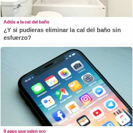
Adiós a la cal del baño
¿Y si pudieras eliminar la cal del baño sin
esfuerzo?
9 apps que valen oro