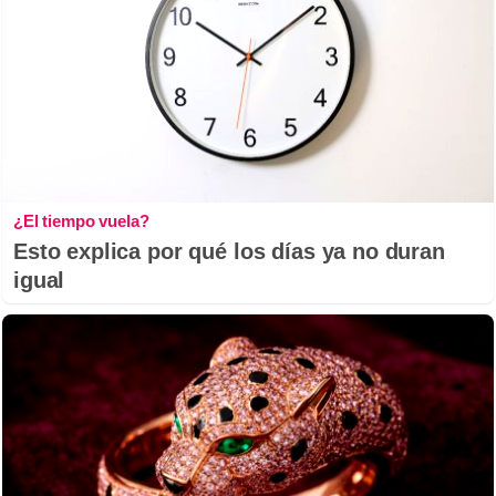
¿El tiempo vuela?
Esto explica por qué los días ya no duran
igual