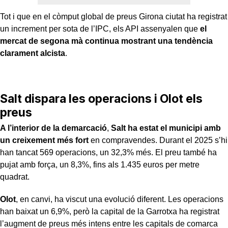
Tot i que en el còmput global de preus Girona ciutat ha registrat
un increment per sota de l’IPC, els API assenyalen que
el
mercat de segona mà continua mostrant una tendència
clarament alcista
.
Salt dispara les operacions i Olot els
preus
A l’interior de la demarcació
,
Salt ha estat el municipi amb
un creixement més fort
en compravendes. Durant el 2025 s’hi
han tancat 569 operacions, un 32,3% més. El preu també ha
pujat amb força, un 8,3%, fins als 1.435 euros per metre
quadrat.
Olot
, en canvi, ha viscut una evolució diferent. Les operacions
han baixat un 6,9%, però la capital de la Garrotxa ha registrat
l’augment de preus més intens entre les capitals de comarca