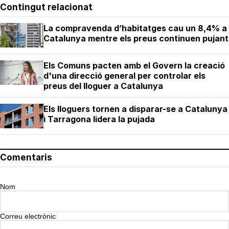
Contingut relacionat
La compravenda d’habitatges cau un 8,4% a
Catalunya mentre els preus continuen pujant
Els Comuns pacten amb el Govern la creació
d'una direcció general per controlar els
preus del lloguer a Catalunya
Els lloguers tornen a disparar-se a Catalunya
i Tarragona lidera la pujada
Comentaris
Nom
Correu electrònic