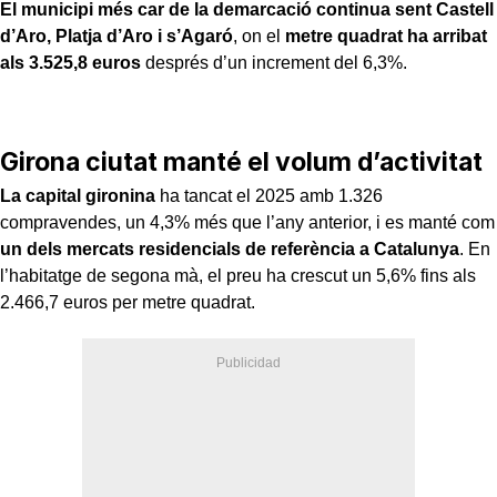
El municipi més car de la demarcació continua sent Castell
d’Aro, Platja d’Aro i s’Agaró
, on el
metre quadrat ha arribat
als 3.525,8 euros
després d’un increment del 6,3%.
Girona ciutat manté el volum d’activitat
La capital gironina
ha tancat el 2025 amb 1.326
compravendes, un 4,3% més que l’any anterior, i es manté com
un dels mercats residencials de referència a Catalunya
. En
l’habitatge de segona mà, el preu ha crescut un 5,6% fins als
2.466,7 euros per metre quadrat.