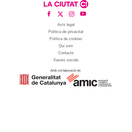
Avís legal
Política de privacitat
Política de cookies
Qui som
Contacte
Xarxes socials
Amb col·laboració de: