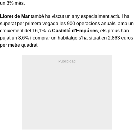
un 3% més.
Lloret de Mar
també ha viscut un any especialment actiu i ha
superat per primera vegada les 900 operacions anuals, amb un
creixement del 16,1%. A
Castelló d’Empúries
, els preus han
pujat un 8,6% i comprar un habitatge s’ha situat en 2.863 euros
per metre quadrat.