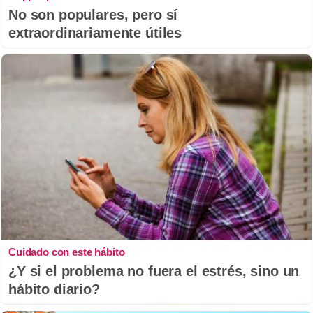
No son populares, pero sí
extraordinariamente útiles
Cuidado con este hábito
¿Y si el problema no fuera el estrés, sino un
hábito diario?