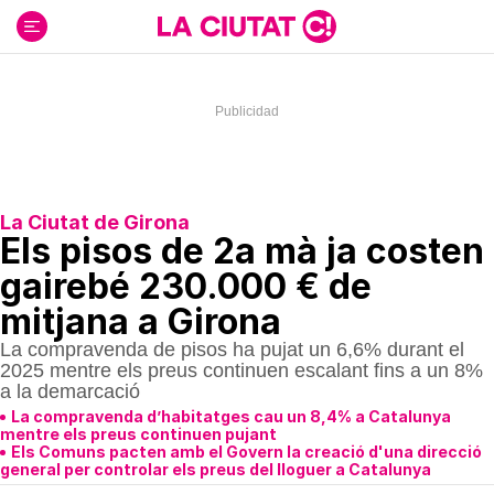
Ir
al
contenido
La Ciutat de Girona
Els pisos de 2a mà ja costen
gairebé 230.000 € de
mitjana a Girona
La compravenda de pisos ha pujat un 6,6% durant el
2025 mentre els preus continuen escalant fins a un 8%
a la demarcació
La compravenda d’habitatges cau un 8,4% a Catalunya
mentre els preus continuen pujant
Els Comuns pacten amb el Govern la creació d'una direcció
general per controlar els preus del lloguer a Catalunya