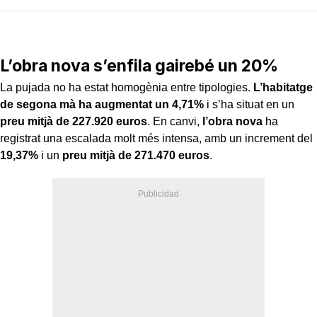
L’obra nova s’enfila gairebé un 20%
La pujada no ha estat homogènia entre tipologies.
L’habitatge
de segona mà ha augmentat un 4,71%
i s’ha situat en un
preu mitjà de 227.920 euros
. En canvi,
l’obra nova
ha
registrat una escalada molt més intensa, amb un increment del
19,37%
i un
preu mitjà de 271.470 euros
.