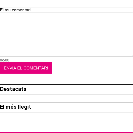
El teu comentari
0/500
Destacats
El més llegit