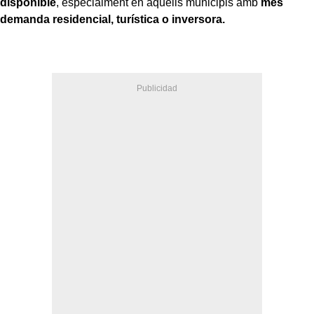
disponible
, especialment en aquells municipis amb
més
demanda residencial, turística o inversora.