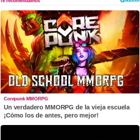
Corepunk MMORPG
Un verdadero MMORPG de la vieja escuela
¡Cómo los de antes, pero mejor!