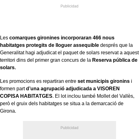
Les
comarques gironines incorporaran 466 nous
habitatges protegits de lloguer assequible
després que la
Generalitat hagi adjudicat el paquet de solars reservat a aquest
territori dins del primer gran concurs de la
Reserva pública de
solars.
Les promocions es repartiran entre
set municipis gironins
i
formen part
d’una agrupació adjudicada a VISOREN
COPISA HABITATGES
. El lot inclou també Mollet del Vallès,
però el gruix dels habitatges se situa a la demarcació de
Girona.