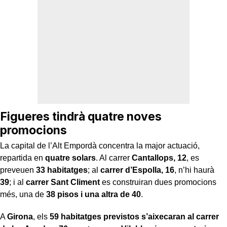
Figueres tindrà quatre noves
promocions
La capital de l’Alt Empordà concentra la major actuació,
repartida en
quatre solars
. Al carrer
Cantallops, 12
, es
preveuen
33 habitatges
; al
carrer d’Espolla, 16
, n’hi haurà
39
; i al
carrer Sant Climent
es construiran dues promocions
més, una de
38 pisos i una altra de 40
.
A
Girona
, els
59 habitatges previstos s’aixecaran al carrer