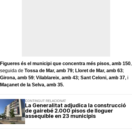
Figueres és el municipi que concentra més pisos, amb 150
,
seguida de
Tossa de Mar, amb 79;
Lloret de Mar, amb 63
;
Girona, amb 59
;
Vilablareix, amb 43; Sant Celoni, amb 37,
i
Maçanet de la Selva, amb 35.
CONTINGUT RELACIONAT
La Generalitat adjudica la construcció
de gairebé 2.000 pisos de lloguer
assequible en 23 municipis