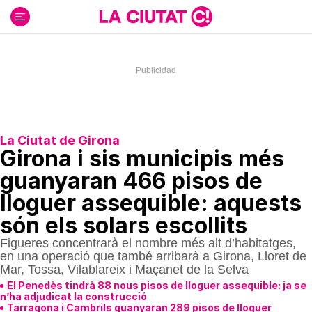
Ir
al
contenido
La Ciutat de Girona
Girona i sis municipis més
guanyaran 466 pisos de
lloguer assequible: aquests
són els solars escollits
Figueres concentrarà el nombre més alt d’habitatges,
en una operació que també arribarà a Girona, Lloret de
Mar, Tossa, Vilablareix i Maçanet de la Selva
El Penedès tindrà 88 nous pisos de lloguer assequible: ja se
n’ha adjudicat la construcció
Tarragona i Cambrils guanyaran 289 pisos de lloguer