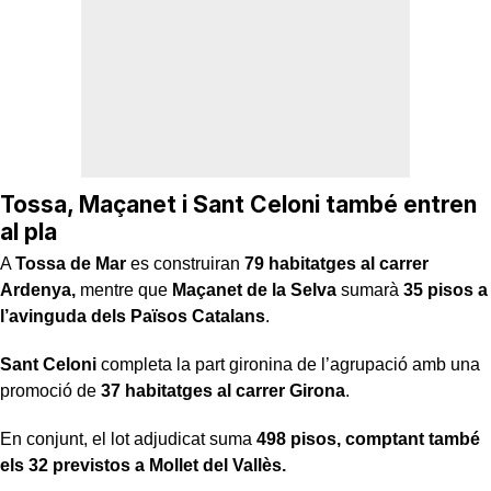
Tossa, Maçanet i Sant Celoni també entren
al pla
A
Tossa de Mar
es construiran
79 habitatges al carrer
Ardenya,
mentre que
Maçanet de la Selva
sumarà
35 pisos a
l’avinguda dels Països Catalans
.
Sant Celoni
completa la part gironina de l’agrupació amb una
promoció de
37 habitatges al carrer Girona
.
En conjunt, el lot adjudicat suma
498 pisos, comptant també
els 32 previstos a Mollet del Vallès.