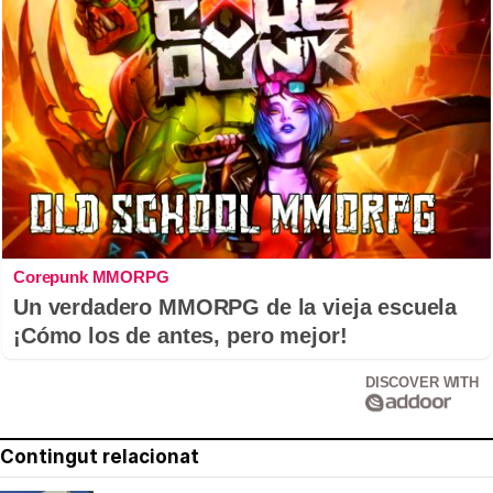
Corepunk MMORPG
Un verdadero MMORPG de la vieja escuela
¡Cómo los de antes, pero mejor!
DISCOVER WITH
Contingut relacionat