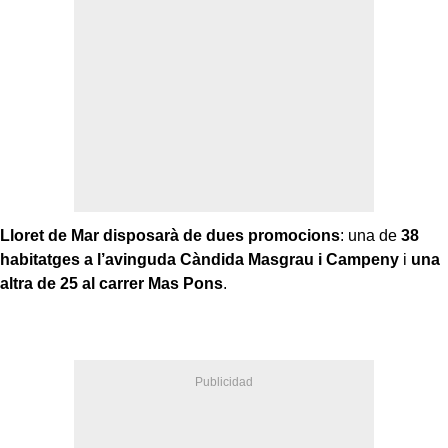
Lloret de Mar disposarà de dues promocions
: una de
38
habitatges a l’avinguda Càndida Masgrau i Campeny
i
una
altra de 25 al carrer Mas Pons
.