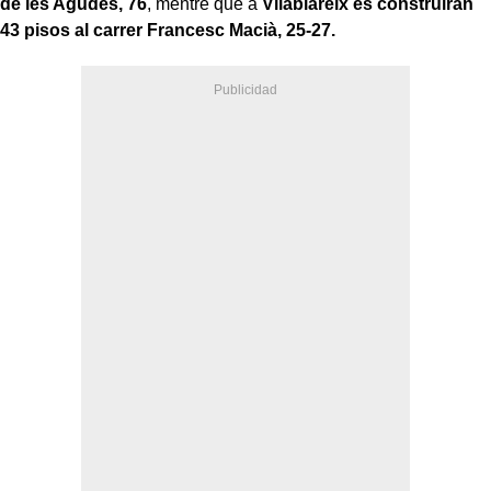
de les Agudes, 76
, mentre que a
Vilablareix es construiran
43 pisos al carrer Francesc Macià, 25-27.