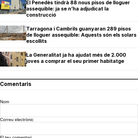
El Penedès tindrà 88 nous pisos de lloguer
assequible: ja se n’ha adjudicat la
construcció
Tarragona i Cambrils guanyaran 289 pisos
de lloguer assequible: Aquests són els solars
escollits
La Generalitat ja ha ajudat més de 2.000
joves a comprar el seu primer habitatge
Comentaris
Nom
Correu electrònic
El teu comentari