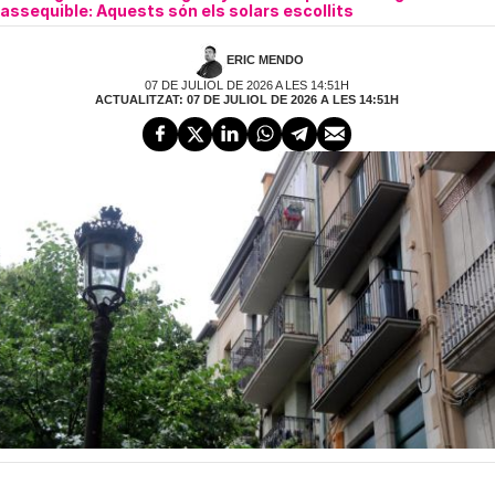
assequible: Aquests són els solars escollits
ERIC MENDO
07 DE JULIOL DE 2026 A LES 14:51H
ACTUALITZAT: 07 DE JULIOL DE 2026 A LES 14:51H