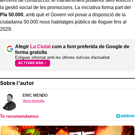
terminis de construcció, el manteniment posterior dels edificis i
la gestió social de les promocions. La iniciativa forma part del
Pla 50.000
, amb què el Govern vol posar a disposició de la
ciutadania 50.000 nous habitatges públics de lloguer fins al
2029.
Afegir
La Ciutat
com a font preferida de Google de
forma gratuïta
Estigues informat amb les últimes notícies d'actualitat
ACTIVAR ARA
Sobre l'autor
ERIC MENDO
Veure biografia