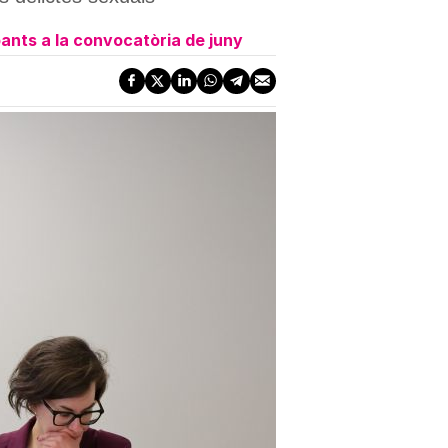
ants a la convocatòria de juny