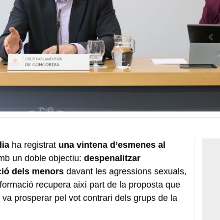
dia
ha registrat
una vintena d’esmenes al
b un doble objectiu:
despenalitzar
cció dels menors
davant les agressions sexuals,
 formació recupera així part de la proposta que
o va prosperar pel vot contrari dels grups de la