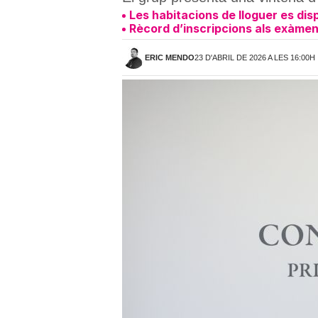
Les habitacions de lloguer es dis
Rècord d’inscripcions als exàmen
ERIC MENDO
23 D'ABRIL DE 2026 A LES 16:00H