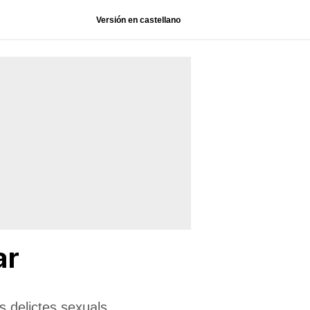
Versión en castellano
ar
s delictes sexuals