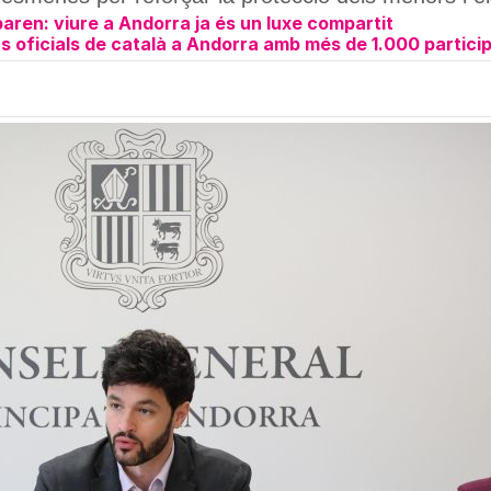
paren: viure a Andorra ja és un luxe compartit
s oficials de català a Andorra amb més de 1.000 particip