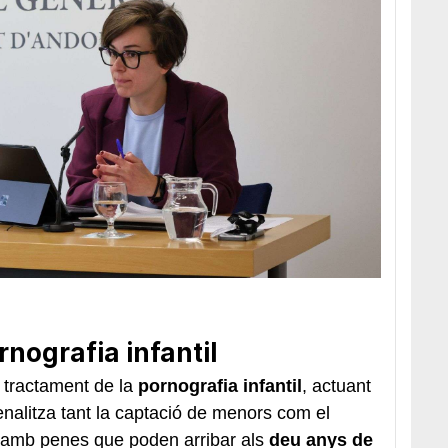
rnografia infantil
tractament de la
pornografia infantil
, actuant
enalitza tant la captació de menors com el
, amb penes que poden arribar als
deu anys de