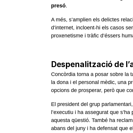
presó
.
A més, s’amplien els delictes rel
d’internet, incloent-hi els casos se
proxenetisme i tràfic d’éssers huma
Despenalització de l
Concòrdia torna a posar sobre la t
la dona i el personal mèdic, una 
opcions de prosperar, però que co
El president del grup parlamentari
l’executiu i ha assegurat que s’ha 
aquesta qüestió. També ha reclamat
abans del juny i ha defensat que el