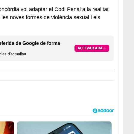
òrdia vol adaptar el Codi Penal a la realitat
t les noves formes de violència sexual i els
eferida de Google de forma
ACTIVAR ARA
ies d'actualitat