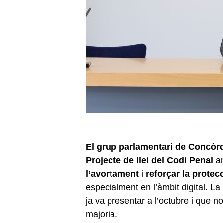
El grup parlamentari de Concòr
Projecte de llei del Codi Penal
am
l’avortament
i
reforçar la prote
especialment en l’àmbit digital. La
ja va presentar a l’octubre i que n
majoria.