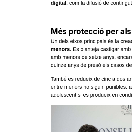
digital
, com la difusió de contingu
Més protecció per al
Un dels eixos principals és la crea
menors
. Es planteja castigar amb
amb menors de setze anys, encara q
quinze anys de presó els casos de 
També es redueix de cinc a dos any
entre menors no siguin punibles, amb
adolescent si es produeix en condic