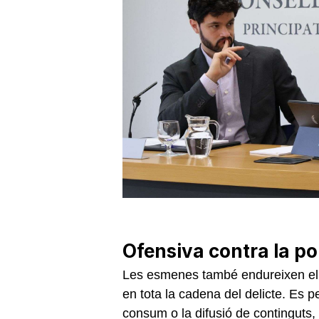
Ofensiva contra la po
Les esmenes també endureixen el 
en tota la cadena del delicte. Es p
consum o la difusió de continguts