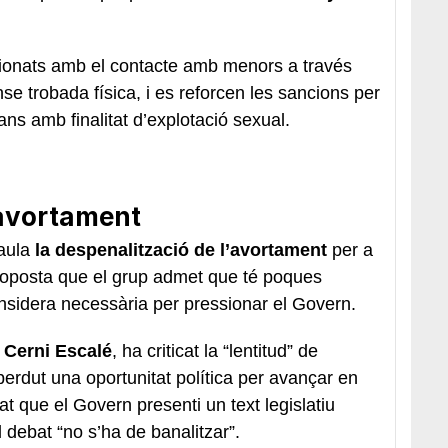
acionats amb el contacte amb menors a través
nse trobada física, i es reforcen les sancions per
ns amb finalitat d’explotació sexual.
’avortament
aula
la despenalització de l’avortament
per a
proposta que el grup admet que té poques
nsidera necessària per pressionar el Govern.
,
Cerni Escalé
, ha criticat la “lentitud” de
perdut una oportunitat política per avançar en
 que el Govern presenti un text legislatiu
 debat “no s’ha de banalitzar”.