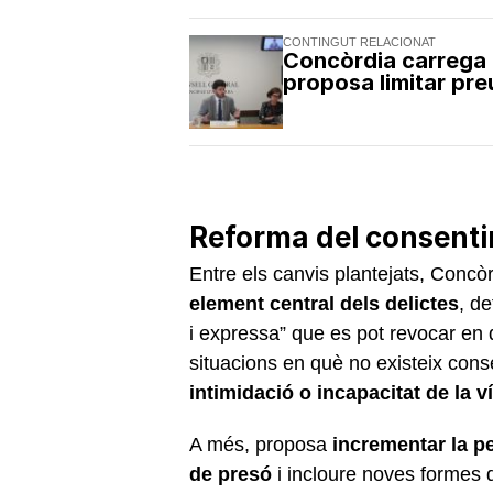
CONTINGUT RELACIONAT
Concòrdia carrega c
proposa limitar pr
Reforma del consenti
Entre els canvis plantejats, Concòr
element central dels delictes
, de
i expressa” que es pot revocar en
situacions en què no existeix con
intimidació o incapacitat de la v
A més, proposa
incrementar la p
de presó
i incloure noves formes 