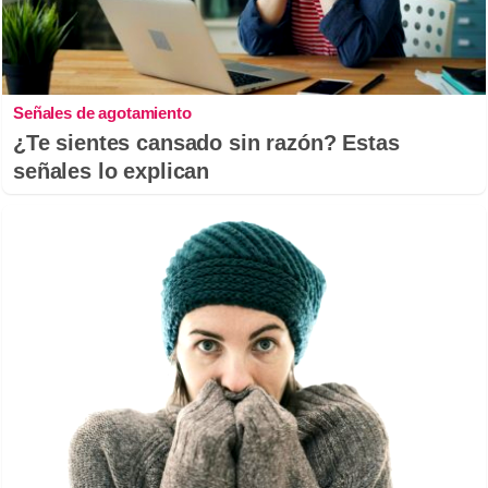
Señales de agotamiento
¿Te sientes cansado sin razón? Estas
señales lo explican