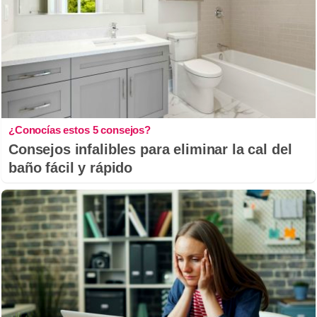
¿Conocías estos 5 consejos?
Consejos infalibles para eliminar la cal del
baño fácil y rápido