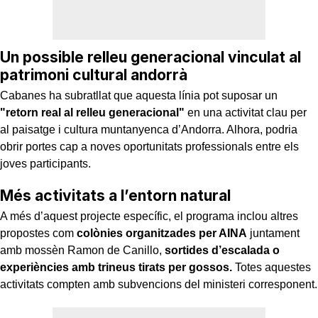
Un possible relleu generacional vinculat al
patrimoni cultural andorrà
Cabanes ha subratllat que aquesta línia pot suposar un
"retorn real al relleu generacional"
en una activitat clau per
al paisatge i cultura muntanyenca d’Andorra. Alhora, podria
obrir portes cap a noves oportunitats professionals entre els
joves participants.
Més activitats a l’entorn natural
A més d’aquest projecte específic, el programa inclou altres
propostes com
colònies organitzades per AINA
juntament
amb mossèn Ramon de Canillo,
sortides d’escalada o
experiències amb trineus tirats per gossos.
Totes aquestes
activitats compten amb subvencions del ministeri corresponent.