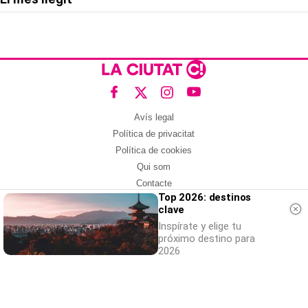
Avís legal
Política de privacitat
Política de cookies
Qui som
Contacte
Top 2026: destinos
Xarxes socials
clave
Inspírate y elige tu
Amb col·laboració de:
próximo destino para
2026