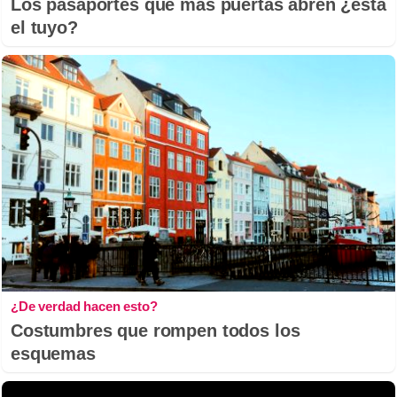
Los pasaportes que más puertas abren ¿está
el tuyo?
¿De verdad hacen esto?
Costumbres que rompen todos los
esquemas