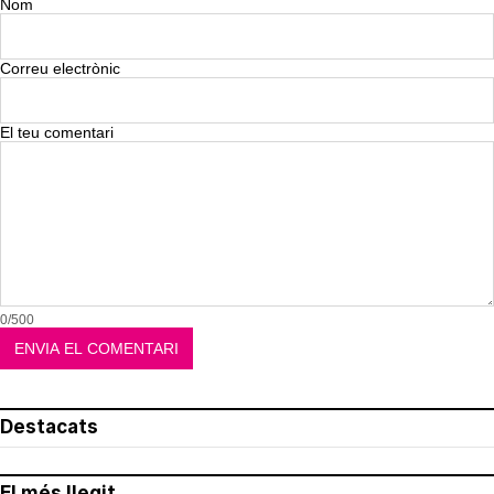
Nom
Correu electrònic
El teu comentari
0/500
Destacats
El més llegit