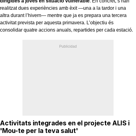
dirigides a joves en situació vulnerable
. En concret, s’han
realitzat dues experiències amb èxit —una a la tardor i una
altra durant l’hivern— mentre que ja es prepara una tercera
activitat prevista per aquesta primavera. L’objectiu és
consolidar quatre accions anuals, repartides per cada estació.
Activitats integrades en el projecte ALIS i
'Mou-te per la teva salut'