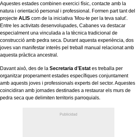
Aquestes estades combinen exercici físic, contacte amb la
natura i orientació personal i professional. Formen part tant del
projecte
ALIS
com de la iniciativa 'Mou-te per la teva salut'.
Entre les activitats desenvolupades, Cabanes va destacar
especialment una vinculada a la tècnica tradicional de
construcció amb pedra seca. Durant aquesta experiència, dos
joves van manifestar interès pel treball manual relacionat amb
aquesta pràctica ancestral.
Davant això, des de la
Secretaria d’Estat
es treballa per
organitzar properament estades específiques conjuntament
amb aquests joves i professionals experts del sector. Aquestes
coincidiran amb jornades destinades a restaurar els murs de
pedra seca que delimiten territoris parroquials.