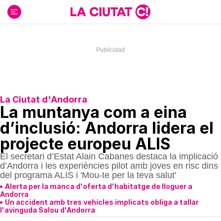
Ir
al
contenido
La Ciutat d'Andorra
La muntanya com a eina
d’inclusió: Andorra lidera el
projecte europeu ALIS
El secretari d’Estat Alain Cabanes destaca la implicació
d’Andorra i les experiències pilot amb joves en risc dins
del programa ALIS i 'Mou-te per la teva salut'
Alerta per la manca d'oferta d'habitatge de lloguer a
Andorra
Un accident amb tres vehicles implicats obliga a tallar
l'avinguda Salou d'Andorra