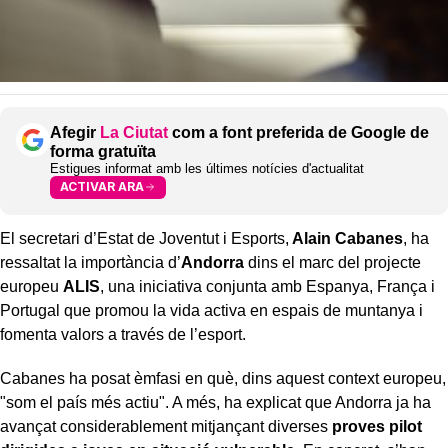
Afegir
La Ciutat
com a font preferida de Google de
forma gratuïta
Estigues informat amb les últimes notícies d'actualitat
ACTIVAR ARA
El secretari d’Estat de Joventut i Esports,
Alain Cabanes
, ha
ressaltat la importància d’
Andorra
dins el marc del projecte
europeu
ALIS
, una iniciativa conjunta amb Espanya, França i
Portugal que promou la vida activa en espais de muntanya i
fomenta valors a través de l’esport.
Cabanes ha posat èmfasi en què, dins aquest context europeu,
"som el país més actiu". A més, ha explicat que Andorra ja ha
avançat considerablement mitjançant diverses
proves pilot