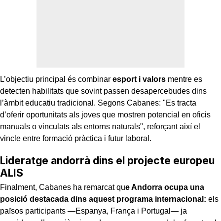
L’objectiu principal és combinar
esport i valors
mentre es
detecten habilitats que sovint passen desapercebudes dins
l’àmbit educatiu tradicional. Segons Cabanes: "Es tracta
d’oferir oportunitats als joves que mostren potencial en oficis
manuals o vinculats als entorns naturals", reforçant així el
vincle entre formació pràctica i futur laboral.
Lideratge andorrà dins el projecte europeu
ALIS
Finalment, Cabanes ha remarcat qu
e Andorra ocupa una
posició destacada dins aquest programa internacional:
els
països participants —Espanya, França i Portugal— ja