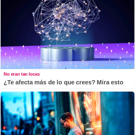
No eran tan locas
¿Te afecta más de lo que crees? Mira esto