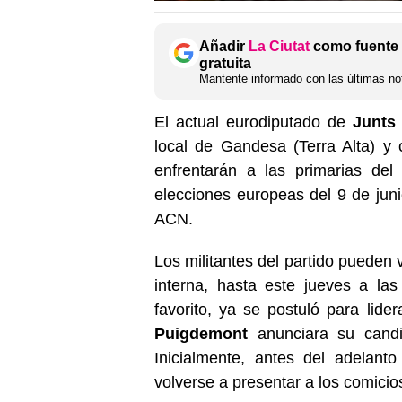
Añadir
La Ciutat
como fuente 
gratuita
Mantente informado con las últimas not
El actual eurodiputado de
Junts
local de Gandesa (Terra Alta) y 
enfrentarán a las primarias del
elecciones europeas del 9 de ju
ACN.
Los militantes del partido pueden 
interna, hasta este jueves a l
favorito, ya se postuló para lide
Puigdemont
anunciara su candi
Inicialmente, antes del adelanto
volverse a presentar a los comici