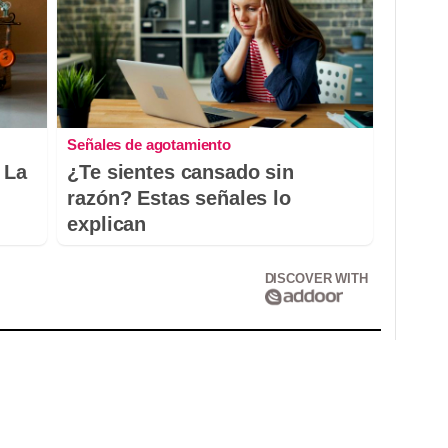
Señales de agotamiento
 La
¿Te sientes cansado sin
razón? Estas señales lo
explican
DISCOVER WITH
Correo electrónico