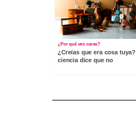
¿Por qué ves caras?
¿Creías que era cosa tuya?
ciencia dice que no
Comentarios
Nombre