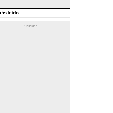
ás leído