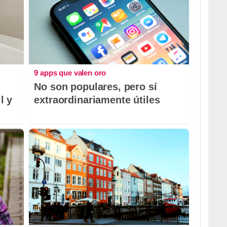
9 apps que valen oro
No son populares, pero sí
l y
extraordinariamente útiles