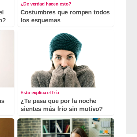
¿De verdad hacen esto?
el
Costumbres que rompen todos
io?
los esquemas
Esto explica el frío
as
¿Te pasa que por la noche
sientes más frío sin motivo?