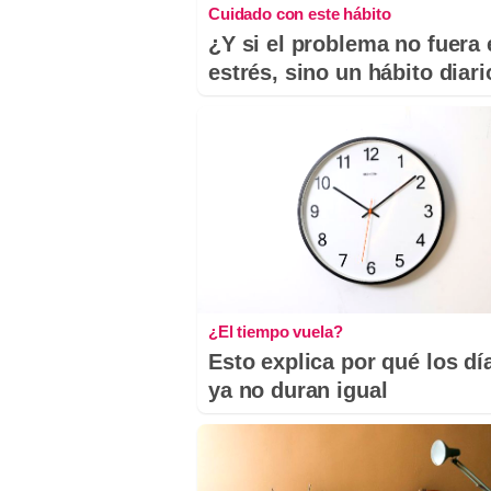
Cuidado con este hábito
¿Y si el problema no fuera 
estrés, sino un hábito diar
¿El tiempo vuela?
Esto explica por qué los dí
ya no duran igual