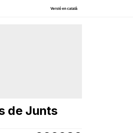
Versió en català
s de Junts