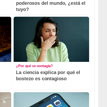
poderosos del mundo, ¿está el
tuyo?
¿Por qué se contagia?
La ciencia explica por qué el
bostezo es contagioso