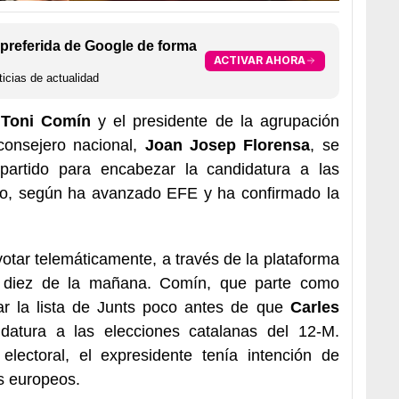
preferida de Google de forma
ACTIVAR AHORA
icias de actualidad
 Toni Comín
y el presidente de la agrupación
consejero nacional,
Joan Josep Florensa
, se
 partido para encabezar la candidatura a las
nio, según ha avanzado EFE y ha confirmado la
votar telemáticamente, a través de la plataforma
as diez de la mañana. Comín, que parte como
rar la lista de Junts poco antes de que
Carles
datura a las elecciones catalanas del 12-M.
 electoral, el expresidente tenía intención de
os europeos.