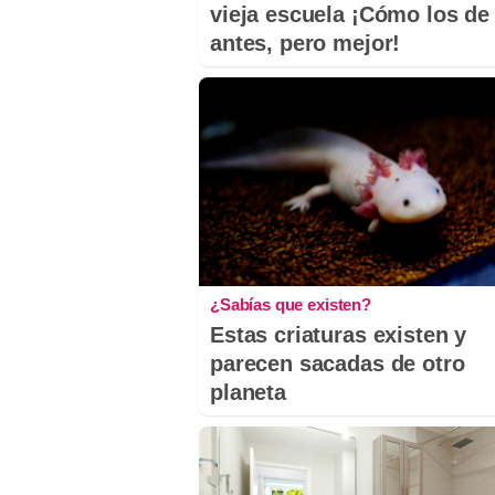
vieja escuela ¡Cómo los de
antes, pero mejor!
¿Sabías que existen?
Estas criaturas existen y
parecen sacadas de otro
planeta