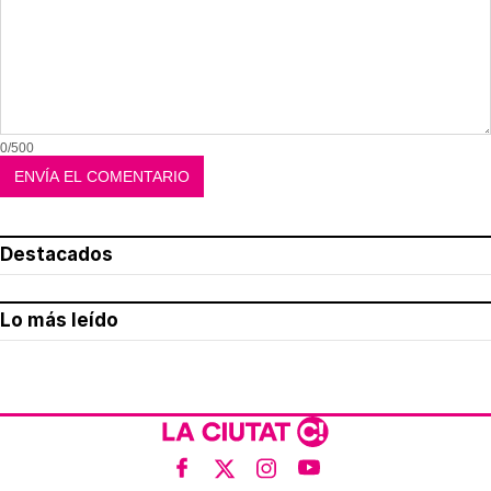
0/500
Destacados
Lo más leído