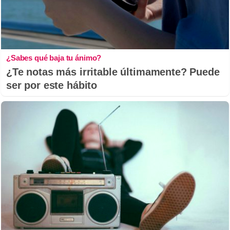
¿Sabes qué baja tu ánimo?
¿Te notas más irritable últimamente? Puede
ser por este hábito