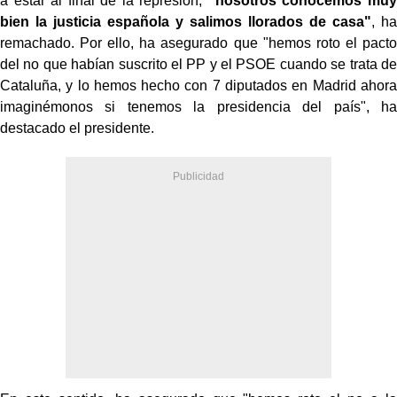
a estar al final de la represión,
"nosotros conocemos muy
bien la justicia española y salimos llorados de casa"
, ha
remachado. Por ello, ha asegurado que "hemos roto el pacto
del no que habían suscrito el PP y el PSOE cuando se trata de
Cataluña, y lo hemos hecho con 7 diputados en Madrid ahora
imaginémonos si tenemos la presidencia del país", ha
destacado el presidente.