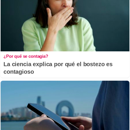
¿Por qué se contagia?
La ciencia explica por qué el bostezo es
contagioso