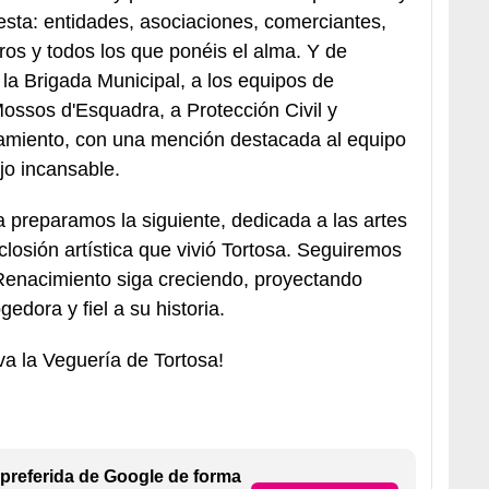
iesta: entidades, asociaciones, comerciantes,
ros y todos los que ponéis el alma. Y de
 la Brigada Municipal, a los equipos de
 Mossos d'Esquadra, a Protección Civil y
tamiento, con una mención destacada al equipo
jo incansable.
 preparamos la siguiente, dedicada a las artes
losión artística que vivió Tortosa. Seguiremos
 Renacimiento siga creciendo, proyectando
edora y fiel a su historia.
iva la Veguería de Tortosa!
preferida de Google de forma