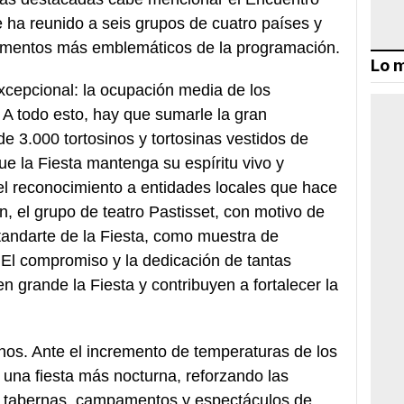
 ha reunido a seis grupos de cuatro países y
omentos más emblemáticos de la programación.
Lo m
xcepcional: la ocupación media de los
A todo esto, hay que sumarle la gran
e 3.000 tortosinos y tortosinas vestidos de
e la Fiesta mantenga su espíritu vivo y
el reconocimiento a entidades locales que hace
n, el grupo de teatro Pastisset, con motivo de
standarte de la Fiesta, como muestra de
 El compromiso y la dedicación de tantas
n grande la Fiesta y contribuyen a fortalecer la
rnos. Ante el incremento de temperaturas de los
una fiesta más nocturna, reforzando las
as, tabernas, campamentos y espectáculos de