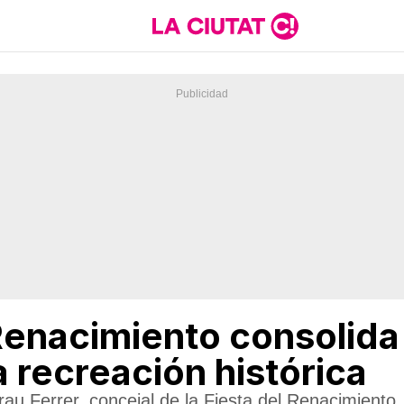
 Renacimiento consolid
a recreación histórica
rau Ferrer, concejal de la Fiesta del Renacimiento