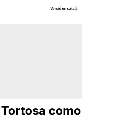
Versió en català
a Tortosa como