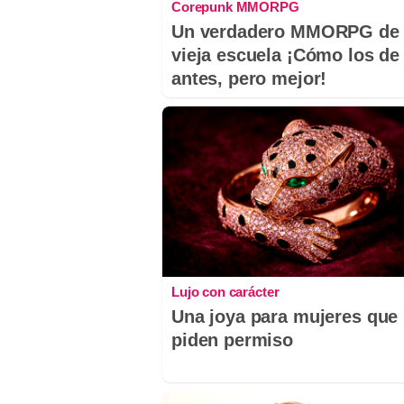
Corepunk MMORPG
Un verdadero MMORPG de 
vieja escuela ¡Cómo los de
antes, pero mejor!
Lujo con carácter
Una joya para mujeres que
piden permiso