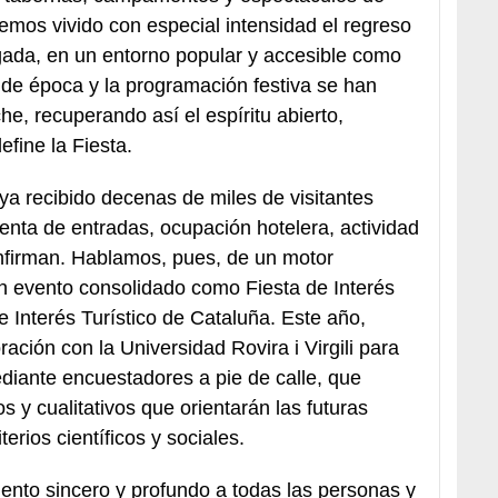
emos vivido con especial intensidad el regreso
ugada, en un entorno popular y accesible como
 de época y la programación festiva se han
he, recuperando así el espíritu abierto,
efine la Fiesta.
ya recibido decenas de miles de visitantes
enta de entradas, ocupación hotelera, actividad
onfirman. Hablamos, pues, de un motor
n evento consolidado como Fiesta de Interés
e Interés Turístico de Cataluña. Este año,
ación con la Universidad Rovira i Virgili para
ediante encuestadores a pie de calle, que
os y cualitativos que orientarán las futuras
rios científicos y sociales.
ento sincero y profundo a todas las personas y