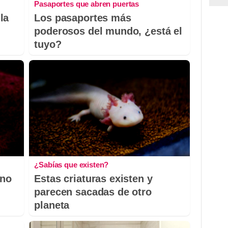
Pasaportes que abren puertas
la
Los pasaportes más
poderosos del mundo, ¿está el
tuyo?
¿Sabías que existen?
 no
Estas criaturas existen y
parecen sacadas de otro
planeta