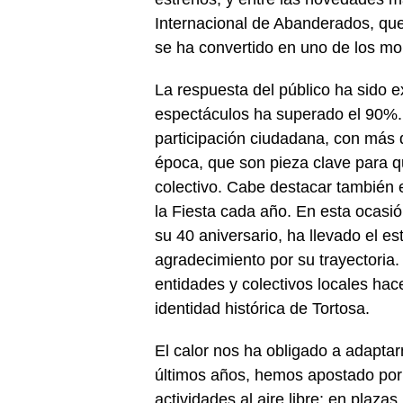
Internacional de Abanderados, que
se ha convertido en uno de los m
La respuesta del público ha sido e
espectáculos ha superado el 90%. 
participación ciudadana, con más d
época, que son pieza clave para qu
colectivo. Cabe destacar también 
la Fiesta cada año. En esta ocasió
su 40 aniversario, ha llevado el e
agradecimiento por su trayectoria.
entidades y colectivos locales hace
identidad histórica de Tortosa.
El calor nos ha obligado a adapta
últimos años, hemos apostado por 
actividades al aire libre: en plaz