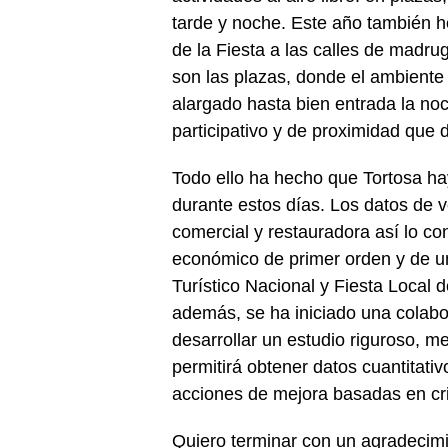
tarde y noche. Este año también h
de la Fiesta a las calles de madr
son las plazas, donde el ambiente
alargado hasta bien entrada la noc
participativo y de proximidad que d
Todo ello ha hecho que Tortosa ha
durante estos días. Los datos de v
comercial y restauradora así lo c
económico de primer orden y de u
Turístico Nacional y Fiesta Local d
además, se ha iniciado una colabor
desarrollar un estudio riguroso, m
permitirá obtener datos cuantitativ
acciones de mejora basadas en crite
Quiero terminar con un agradecimi