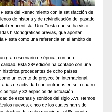
Fiesta del Renacimiento con la satisfacción de
llenos de historia y de reivindicación del pasado
tal renacentista. Una Fiesta que se ha visto
nadas historiográficas previas, que aportan
a Fiesta como una referencia en el ámbito de
n un gran escenario de época, con una
 calidad. Esta 28ª edición ha contado con una
 histórica procedentes de ocho países
 como un evento de proyección internacional.
arias de actividad concentradas en sólo cuatro
ios fijos y 32 espacios de actuación
udad de escenas y sonidos del siglo XVI. Hemos
culos nuevos, cinco de los cuales han sido
más destacadas cabe mencionar el Encuentro