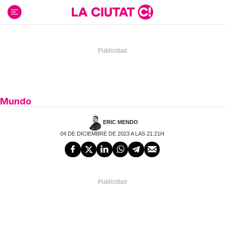
Ir
al
contenido
Mundo
ERIC MENDO
04 DE DICIEMBRE DE 2023 A LAS 21:21H