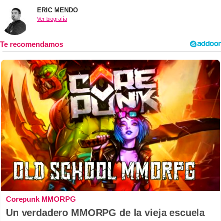
ERIC MENDO
Ver biografía
Corepunk MMORPG
Un verdadero MMORPG de la vieja escuela