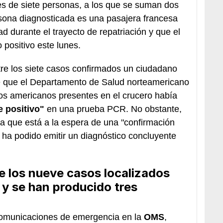
s de siete personas, a los que se suman dos
sona diagnosticada es una pasajera francesa
 durante el trayecto de repatriación y que el
positivo este lunes.
tre los siete casos confirmados un ciudadano
e que el Departamento de Salud norteamericano
ros americanos presentes en el crucero había
e positivo"
en una prueba PCR. No obstante,
la que está a la espera de una "confirmación
o ha podido emitir un diagnóstico concluyente
 los nueve casos localizados
y se han producido tres
comunicaciones de emergencia en la
OMS
,