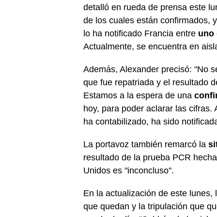
detalló en rueda de prensa este l
de los cuales están confirmados, y
lo ha notificado Francia entre
uno 
Actualmente, se encuentra en aisl
Además, Alexander precisó: "No se
que fue repatriada y el resultado 
Estamos a la espera de una
confi
hoy, para poder aclarar las cifras.
ha contabilizado, ha sido notificad
La portavoz también remarcó la
si
resultado de la prueba PCR hecha 
Unidos es "inconcluso".
En la actualización de este lunes
que quedan y la tripulación que q