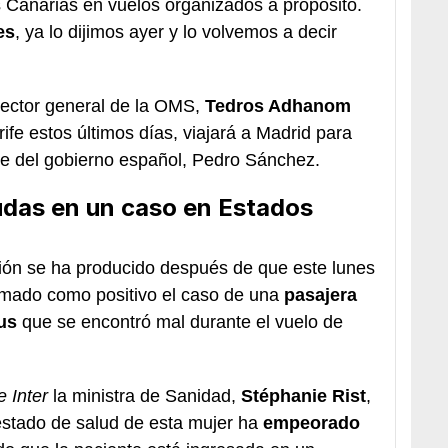
s Canarias en vuelos organizados a propósito.
es
, ya lo dijimos ayer y lo volvemos a decir
rector general de la OMS,
Tedros Adhanom
ife estos últimos días, viajará a Madrid para
te del gobierno español, Pedro Sánchez.
dudas en un caso en Estados
ión se ha producido después de que este lunes
rmado como positivo el caso de una
pasajera
ius
que se encontró mal durante el vuelo de
 Inter
la ministra de Sanidad,
Stéphanie Rist
,
estado de salud de esta mujer ha
empeorado