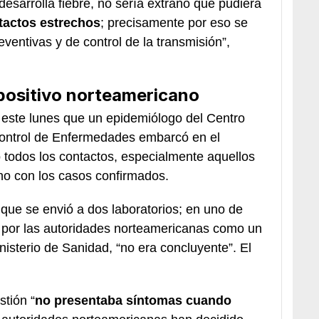
desarrolla fiebre, no sería extraño que pudiera
tactos estrechos
; precisamente por eso se
ventivas y de control de la transmisión”,
 positivo norteamericano
o este lunes que un epidemiólogo del Centro
Control de Enfermedades embarcó en el
 todos los contactos, especialmente aquellos
ho con los casos confirmados.
 que se envió a dos laboratorios; en uno de
do por las autoridades norteamericanas como un
nisterio de Sanidad, “no era concluyente”. El
tión “
no presentaba síntomas cuando