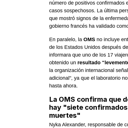
número de positivos confirmados e
casos sospechosos. La última per
que mostró signos de la enfermedad
gobierno francés ha validado como 
En paralelo, la
OMS
no incluye en
de los Estados Unidos después d
informara que uno de los 17 viaje
obtenido un
resultado "levement
la organización internacional seña
adicional", ya que el laboratorio n
hasta ahora.
La OMS confirma que de
hay "siete confirmados 
muertes"
Nyka Alexander, responsable de 