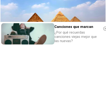
Canciones que marcan
¿Por qué recuerdas
canciones viejas mejor que
las nuevas?
Viajes tendencia 2026
¿Quieres viajar en 2026? Mira los destinos
más deseados