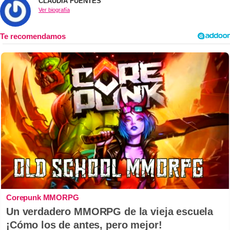
CLAUDIA FUENTES
Ver biografía
Corepunk MMORPG
Un verdadero MMORPG de la vieja escuela
¡Cómo los de antes, pero mejor!