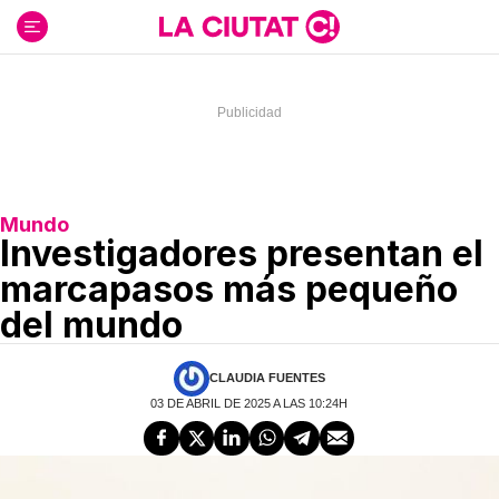
Ir
al
contenido
Mundo
Investigadores presentan el
marcapasos más pequeño
del mundo
CLAUDIA FUENTES
03 DE ABRIL DE 2025 A LAS 10:24H