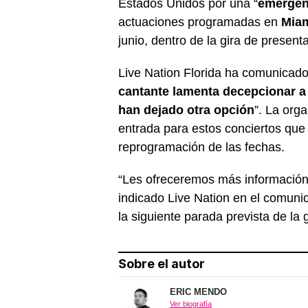
Estados Unidos por una “
emergenc
actuaciones programadas en
Mia
junio, dentro de la gira de presen
Live Nation Florida ha comunicado
cantante lamenta decepcionar a
han dejado otra opción
”. La org
entrada para estos conciertos que 
reprogramación de las fechas.
“Les ofreceremos más información 
indicado Live Nation en el comuni
la siguiente parada prevista de la 
Sobre el autor
ERIC MENDO
Ver biografía