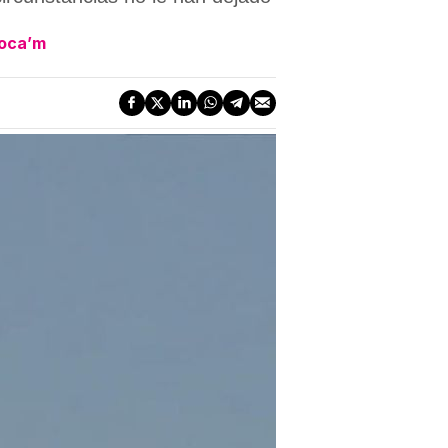
Toca’m