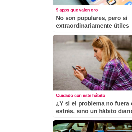
9 apps que valen oro
No son populares, pero sí
extraordinariamente útiles
Cuidado con este hábito
¿Y si el problema no fuera 
estrés, sino un hábito diar