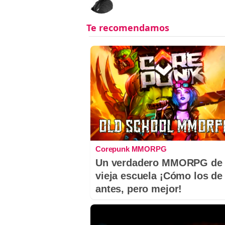
Corepunk MMORPG
Un verdadero MMORPG de 
vieja escuela ¡Cómo los de
antes, pero mejor!