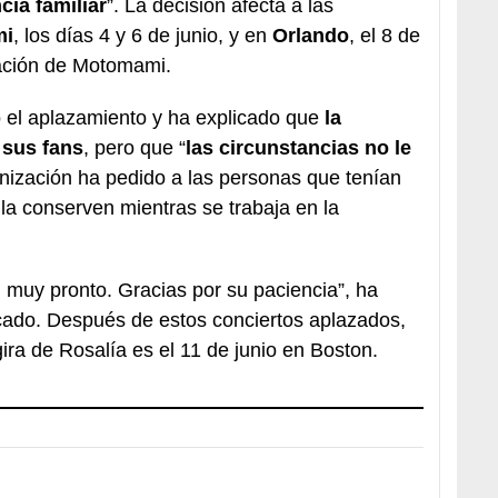
ia familiar
”. La decisión afecta a las
mi
, los días 4 y 6 de junio, y en
Orlando
, el 8 de
tación de Motomami.
 el aplazamiento y ha explicado que
la
 sus fans
, pero que “
las circunstancias no le
anización ha pedido a las personas que tenían
la conserven mientras se trabaja en la
muy pronto. Gracias por su paciencia”, ha
cado. Después de estos conciertos aplazados,
gira de Rosalía es el 11 de junio en Boston.