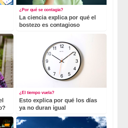
¿Por qué se contagia?
La ciencia explica por qué el
bostezo es contagioso
¿El tiempo vuela?
el
Esto explica por qué los días
io?
ya no duran igual