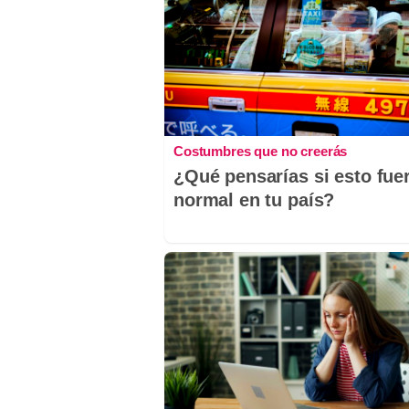
Costumbres que no creerás
¿Qué pensarías si esto fue
normal en tu país?