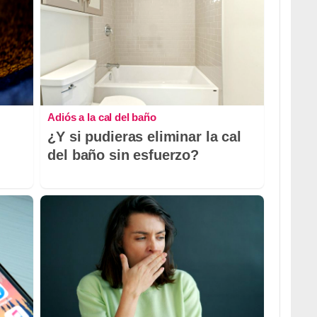
Adiós a la cal del baño
¿Y si pudieras eliminar la cal
del baño sin esfuerzo?