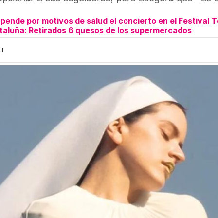
ende por motivos de salud el concierto en el Festival 
Cataluña: Retirados 6 quesos de los supermercados
7H