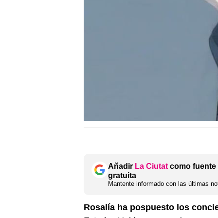
Añadir
La Ciutat
como fuente 
gratuita
Mantente informado con las últimas not
Rosalía ha pospuesto los concie