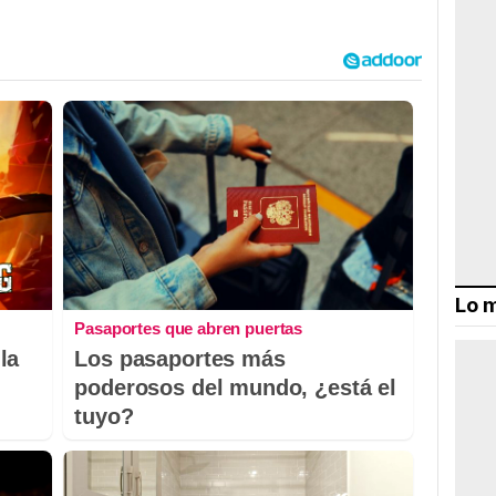
Lo m
Pasaportes que abren puertas
la
Los pasaportes más
poderosos del mundo, ¿está el
tuyo?