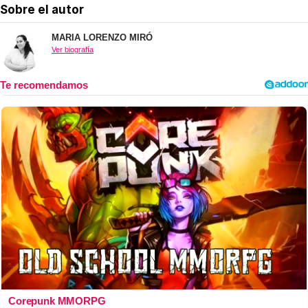
Sobre el autor
MARIA LORENZO MIRÓ
Ver biografía
Corepunk MMORPG