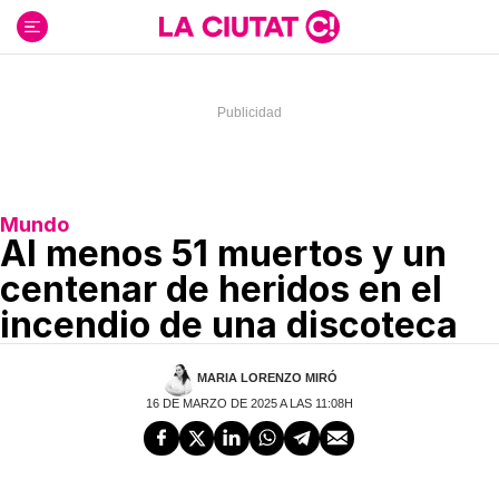
Ir
al
contenido
Mundo
Al menos 51 muertos y un
centenar de heridos en el
incendio de una discoteca
MARIA LORENZO MIRÓ
16 DE MARZO DE 2025 A LAS 11:08H