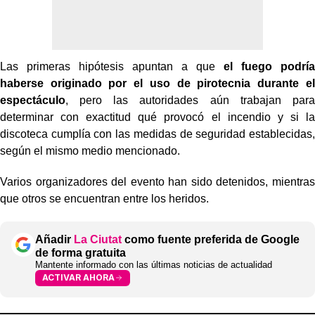
Las primeras hipótesis apuntan a que
el fuego podría
haberse originado por el uso de pirotecnia durante el
espectáculo
, pero las autoridades aún trabajan para
determinar con exactitud qué provocó el incendio y si la
discoteca cumplía con las medidas de seguridad establecidas,
según el mismo medio mencionado.
Varios organizadores del evento han sido detenidos, mientras
que otros se encuentran entre los heridos.
Añadir
La Ciutat
como fuente preferida de Google
de forma gratuita
Mantente informado con las últimas noticias de actualidad
ACTIVAR AHORA