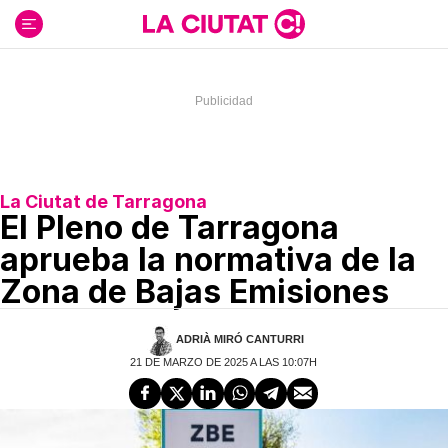
Ir
al
contenido
La Ciutat de Tarragona
El Pleno de Tarragona
aprueba la normativa de la
Zona de Bajas Emisiones
ADRIÀ MIRÓ CANTURRI
21 DE MARZO DE 2025 A LAS 10:07H