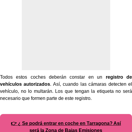
Todos estos coches deberán constar en un
registro de
vehículos autorizados
. Así, cuando las cámaras detecten el
vehículo, no lo multarán. Los que tengan la etiqueta no será
necesario que formen parte de este registro.
👉 ¿ Se podrá entrar en coche en Tarragona? Así
será la Zona de Bajas Emisiones