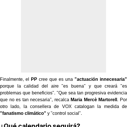
Finalmente, el
PP
cree que es una
"actuación innecesaria"
porque la calidad del aire "es buena" y que creará "es
problemas que beneficios". "Que sea tan progresiva evidencia
que no es tan necesaria", recalca
Maria Mercè Martorell
. Por
otro lado, la consellera de VOX catalogan la medida de
"fanatismo climático"
y "control social".
¿Qué calendario seguirá?