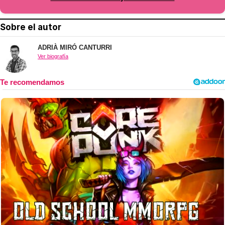
Sobre el autor
ADRIÀ MIRÓ CANTURRI
Ver biografía