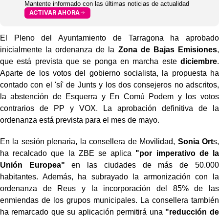
Mantente informado con las últimas noticias de actualidad
ACTIVAR AHORA
El Pleno del Ayuntamiento de Tarragona ha aprobado
inicialmente la ordenanza de la
Zona de Bajas Emisiones
,
que está prevista que se ponga en marcha este
diciembre
.
Aparte de los votos del gobierno socialista, la propuesta ha
contado con el 'sí' de Junts y los dos consejeros no adscritos,
la abstención de Esquerra y En Comú Podem y los votos
contrarios de PP y VOX. La aprobación definitiva de la
ordenanza está prevista para el mes de mayo.
En la sesión plenaria, la consellera de Movilidad,
Sonia Ort
s,
ha recalcado que la ZBE se aplica
"por imperativo de la
Unión Europea"
en las ciudades de más de 50.000
habitantes. Además, ha subrayado la armonización con la
ordenanza de Reus y la incorporación del 85% de las
enmiendas de los grupos municipales. La consellera también
ha remarcado que su aplicación permitirá una
"reducción de