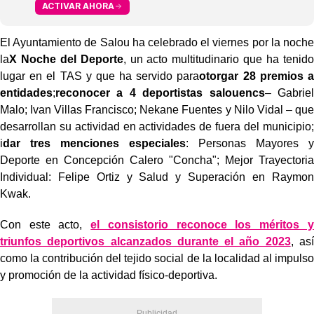
ACTIVAR AHORA
El Ayuntamiento de Salou ha celebrado el viernes por la noche
la
X Noche del Deporte
, un acto multitudinario que ha tenido
lugar en el TAS y que ha servido para
otorgar
28 premios a
entidades
;
reconocer a 4 deportistas salouencs
– Gabriel
Malo; Ivan Villas Francisco; Nekane Fuentes y Nilo Vidal – que
desarrollan su actividad en actividades de fuera del municipio;
i
dar tres menciones especiales
: Personas Mayores y
Deporte en Concepción Calero "Concha"; Mejor Trayectoria
Individual: Felipe Ortiz y Salud y Superación en Raymon
Kwak.
Con este acto,
el consistorio reconoce los méritos y
triunfos deportivos alcanzados durante el año 2023
, así
como la contribución del tejido social de la localidad al impulso
y promoción de la actividad físico-deportiva.