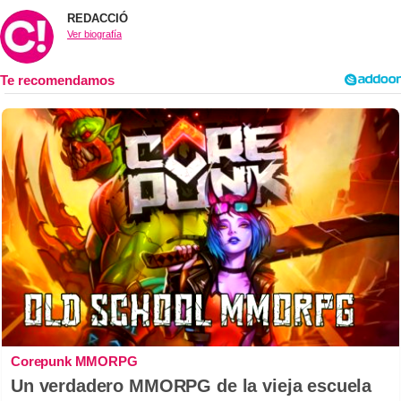
REDACCIÓ
Ver biografía
Corepunk MMORPG
Un verdadero MMORPG de la vieja escuela