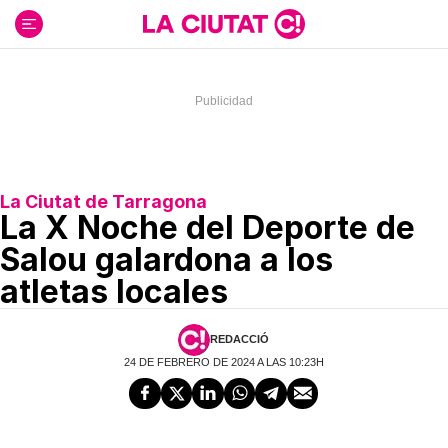
Ir
al
contenido
La Ciutat de Tarragona
La X Noche del Deporte de
Salou galardona a los
atletas locales
REDACCIÓ
24 DE FEBRERO DE 2024 A LAS 10:23H