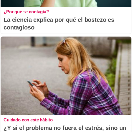
¿Por qué se contagia?
La ciencia explica por qué el bostezo es
contagioso
Cuidado con este hábito
¿Y si el problema no fuera el estrés, sino un