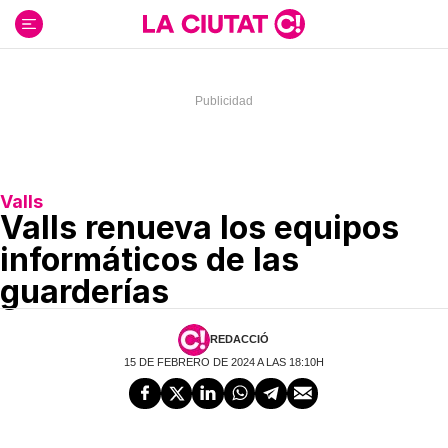
Ir
al
contenido
Valls
Valls renueva los equipos
informáticos de las
guarderías
REDACCIÓ
15 DE FEBRERO DE 2024 A LAS 18:10H