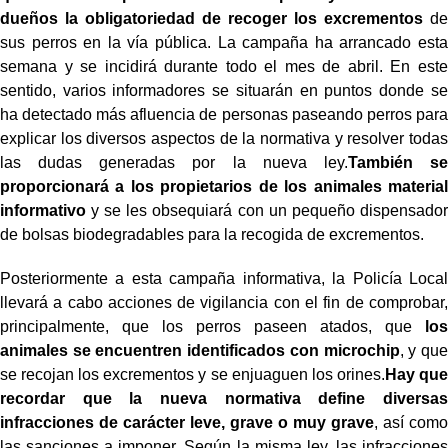
dueños la obligatoriedad de recoger los excrementos
de
sus perros en la vía pública. La campaña ha arrancado esta
semana y se incidirá durante todo el mes de abril. En este
sentido, varios informadores se situarán en puntos donde se
ha detectado más afluencia de personas paseando perros para
explicar los diversos aspectos de la normativa y resolver todas
las dudas generadas por la nueva ley.
También se
proporcionará a los propietarios de los animales material
informativo
y se les obsequiará con un pequeño dispensador
de bolsas biodegradables para la recogida de excrementos.
Posteriormente a esta campaña informativa, la Policía Local
llevará a cabo acciones de vigilancia con el fin de comprobar,
principalmente, que los perros paseen atados, que
los
animales se encuentren identificados con microchip
, y que
se recojan los excrementos y se enjuaguen los orines.
Hay que
recordar que la nueva normativa define diversas
infracciones de carácter leve, grave o muy grave
, así como
las sanciones a imponer. Según la misma ley, las infracciones