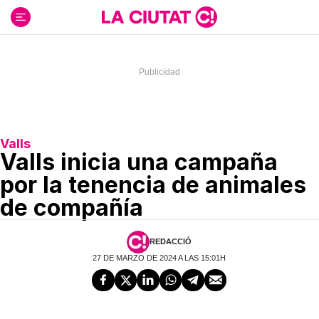
Ir
al
contenido
Valls
Valls inicia una campaña
por la tenencia de animales
de compañía
REDACCIÓ
27 DE MARZO DE 2024 A LAS 15:01H