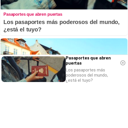
Pasaportes que abren puertas
Los pasaportes más poderosos del mundo,
¿está el tuyo?
Pasaportes que abren
puertas
Los pasaportes más
poderosos del mundo,
¿está el tuyo?
¿De verdad hacen esto?
Costumbres que rompen todos los