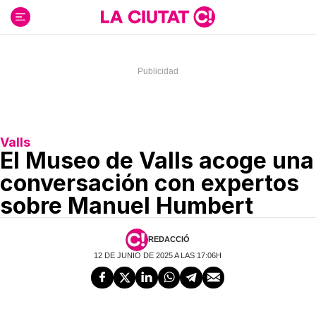
Ir
al
contenido
Valls
El Museo de Valls acoge una
conversación con expertos
sobre Manuel Humbert
REDACCIÓ
12 DE JUNIO DE 2025 A LAS 17:06H