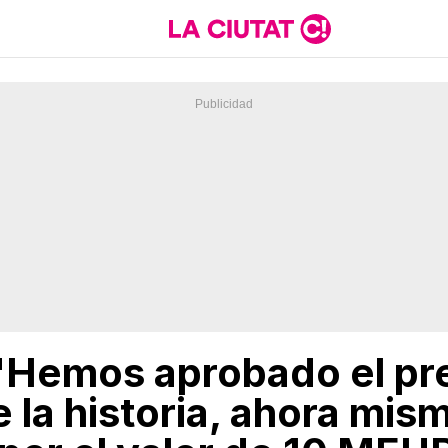
 "Hemos aprobado el p
 la historia, ahora mi