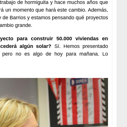
un trabajo de hormiguita y hace muchos años que
abrá un momento que hará este cambio. Además,
y de Barrios y estamos pensando qué proyectos
cambio grande.
yecto para construir 50.000 viviendas en
s cederá algún solar?
Sí. Hemos presentado
ad, pero no es algo de hoy para mañana. Lo