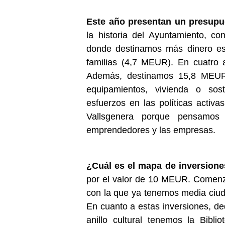
Este año presentan un presupu
la historia del Ayuntamiento, c
donde destinamos más dinero es 
familias (4,7 MEUR). En cuatro
Además, destinamos 15,8 MEUR e
equipamientos, vivienda o sos
esfuerzos en las políticas activ
Vallsgenera porque pensamo
emprendedores y las empresas.
¿Cuál es el mapa de inversion
por el valor de 10 MEUR. Comenz
con la que ya tenemos media ciud
En cuanto a estas inversiones, de
anillo cultural tenemos la Bibl