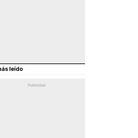
ás leído