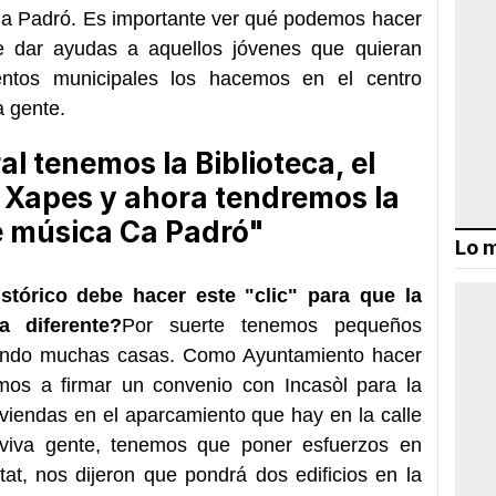
Ca Padró. Es importante ver qué podemos hacer
 de dar ayudas a aquellos jóvenes que quieran
entos municipales los hacemos en el centro
a gente.
ral tenemos la Biblioteca, el
 Xapes y ahora tendremos la
e música Ca Padró"
Lo m
stórico debe hacer este "clic" para que la
 diferente?
Por suerte tenemos pequeños
itando muchas casas. Como Ayuntamiento hacer
mos a firmar un convenio con Incasòl para la
viendas en el aparcamiento que hay en la calle
 viva gente, tenemos que poner esfuerzos en
tat, nos dijeron que pondrá dos edificios en la