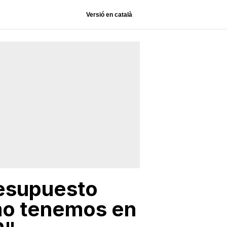
Versió en català
resupuesto
smo tenemos en