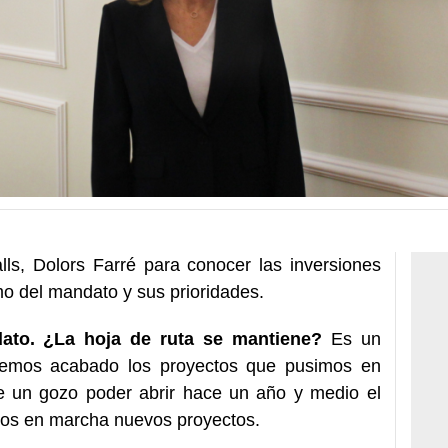
ls, Dolors Farré para conocer las inversiones
o del mandato y sus prioridades.
ato. ¿La hoja de ruta se mantiene?
Es un
hemos acabado los proyectos que pusimos en
ue un gozo poder abrir hace un año y medio el
mos en marcha nuevos proyectos.