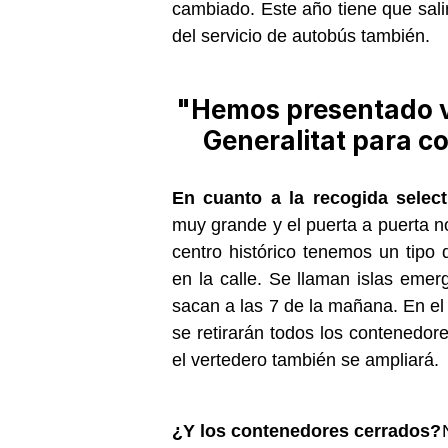
cambiado. Este año tiene que salir
del servicio de autobús también.
"Hemos presentado va
Generalitat para c
En cuanto a la recogida selec
muy grande y el puerta a puerta no
centro histórico tenemos un tipo
en la calle. Se llaman islas eme
sacan a las 7 de la mañana. En e
se retirarán todos los contenedor
el vertedero también se ampliará.
¿Y los contenedores cerrados?