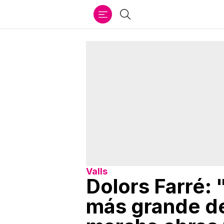
Ir
Buscar
al
contenido
Valls
Dolors Farré:
más grande de