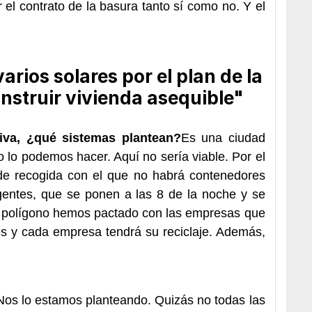
 el contrato de la basura tanto sí como no. Y el
rios solares por el plan de la
onstruir vivienda asequible"
tiva, ¿qué sistemas plantean?
Es una ciudad
 lo podemos hacer. Aquí no sería viable. Por el
 de recogida con el que no habrá contenedores
rgentes, que se ponen a las 8 de la noche y se
l polígono hemos pactado con las empresas que
es y cada empresa tendrá su reciclaje. Además,
Nos lo estamos planteando. Quizás no todas las