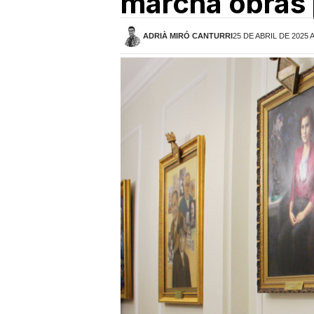
marcha obras 
ADRIÀ MIRÓ CANTURRI
25 DE ABRIL DE 2025 