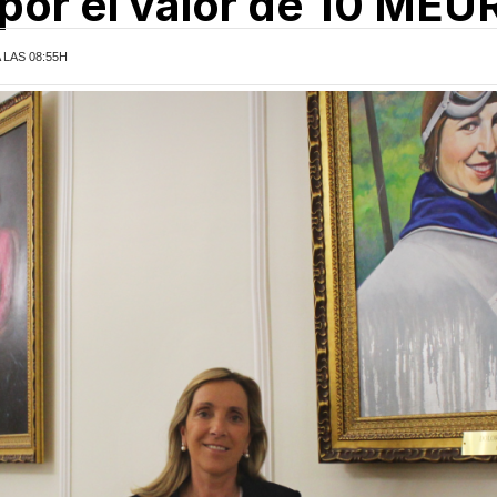
por el valor de 10 MEU
A LAS 08:55H