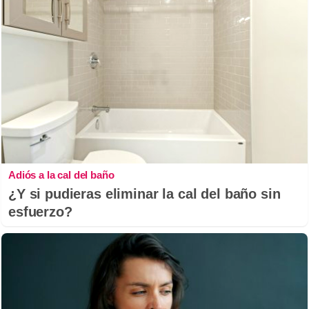
Adiós a la cal del baño
¿Y si pudieras eliminar la cal del baño sin
esfuerzo?