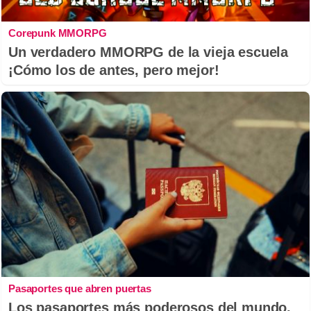
Corepunk MMORPG
Un verdadero MMORPG de la vieja escuela
¡Cómo los de antes, pero mejor!
Pasaportes que abren puertas
Los pasaportes más poderosos del mundo,