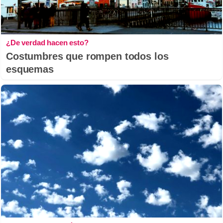
¿De verdad hacen esto?
Costumbres que rompen todos los
esquemas