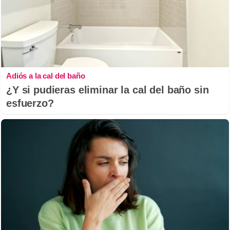
Adiós a la cal del baño
¿Y si pudieras eliminar la cal del baño sin
esfuerzo?