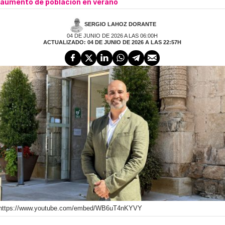
aumento de población en verano
SERGIO LAHOZ DORANTE
04 DE JUNIO DE 2026 A LAS 06:00H
ACTUALIZADO: 04 DE JUNIO DE 2026 A LAS 22:57H
https://www.youtube.com/embed/WB6uT4nKYVY