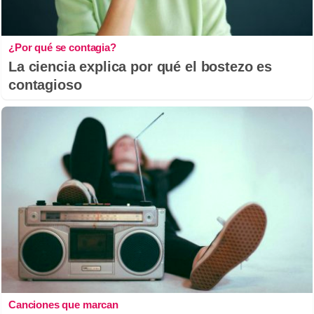
¿Por qué se contagia?
La ciencia explica por qué el bostezo es
contagioso
Canciones que marcan