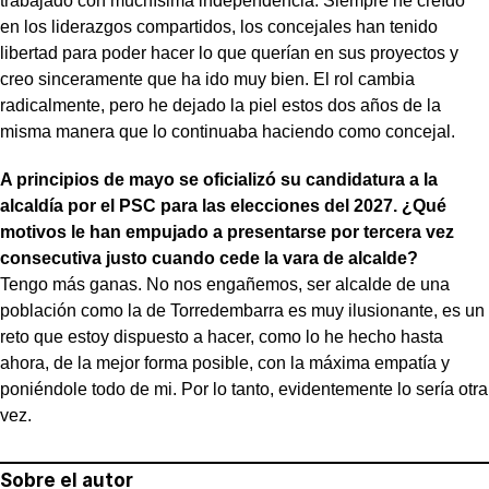
trabajado con muchísima independencia. Siempre he creído
en los liderazgos compartidos, los concejales han tenido
libertad para poder hacer lo que querían en sus proyectos y
creo sinceramente que ha ido muy bien. El rol cambia
radicalmente, pero he dejado la piel estos dos años de la
misma manera que lo continuaba haciendo como concejal.
A principios de mayo se oficializó su candidatura a la
alcaldía por el PSC para las elecciones del 2027. ¿Qué
motivos le han empujado a presentarse por tercera vez
consecutiva justo cuando cede la vara de alcalde?
Tengo más ganas. No nos engañemos, ser alcalde de una
población como la de Torredembarra es muy ilusionante, es un
reto que estoy dispuesto a hacer, como lo he hecho hasta
ahora, de la mejor forma posible, con la máxima empatía y
poniéndole todo de mi. Por lo tanto, evidentemente lo sería otra
vez.
Sobre el autor