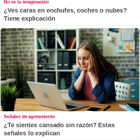
No es tu imaginación
¿Ves caras en enchufes, coches o nubes?
Tiene explicación
Señales de agotamiento
¿Te sientes cansado sin razón? Estas
señales lo explican