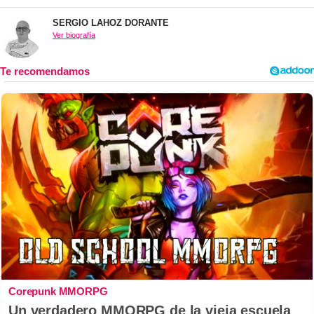
SERGIO LAHOZ DORANTE
Ver biografía
Corepunk MMORPG
Un verdadero MMORPG de la vieja escuela