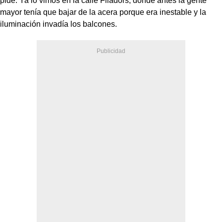
pide. Ya lo vimos en la calle Filadors, donde antes la gente
mayor tenía que bajar de la acera porque era inestable y la
iluminación invadía los balcones.