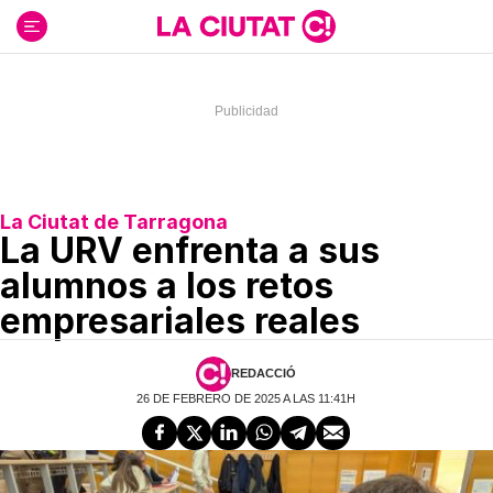
Ir
al
contenido
La Ciutat de Tarragona
La URV enfrenta a sus
alumnos a los retos
empresariales reales
REDACCIÓ
26 DE FEBRERO DE 2025 A LAS 11:41H