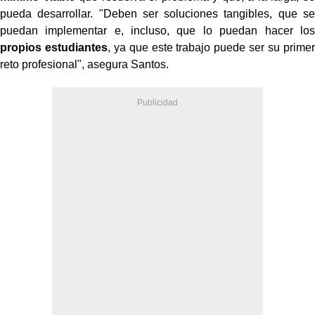
pueda desarrollar. "Deben ser soluciones tangibles, que se
puedan implementar e, incluso, que lo puedan hacer los
propios estudiantes
, ya que este trabajo puede ser su primer
reto profesional", asegura Santos.