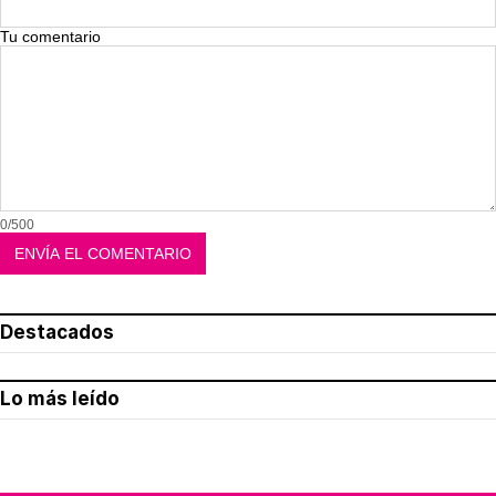
Tu comentario
0/500
Destacados
Lo más leído