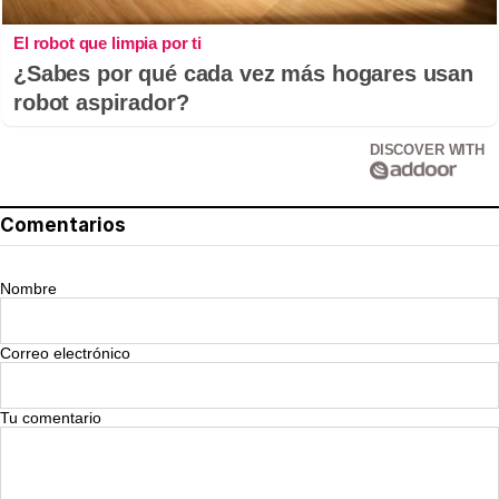
El robot que limpia por ti
¿Sabes por qué cada vez más hogares usan
robot aspirador?
DISCOVER WITH
Comentarios
Nombre
Correo electrónico
Tu comentario