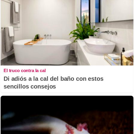
El truco contra la cal
Di adiós a la cal del baño con estos
sencillos consejos