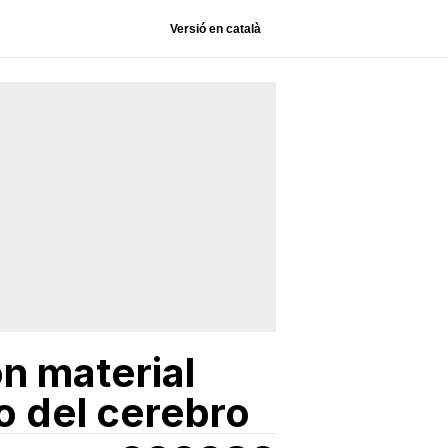
Versió en català
n material
o del cerebro