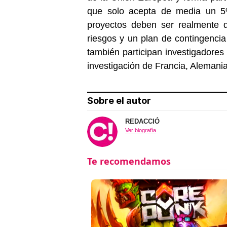
que solo acepta de media un 5
proyectos deben ser realmente d
riesgos y un plan de contingencia
también participan investigadores
investigación de Francia, Aleman
Sobre el autor
REDACCIÓ
Ver biografía