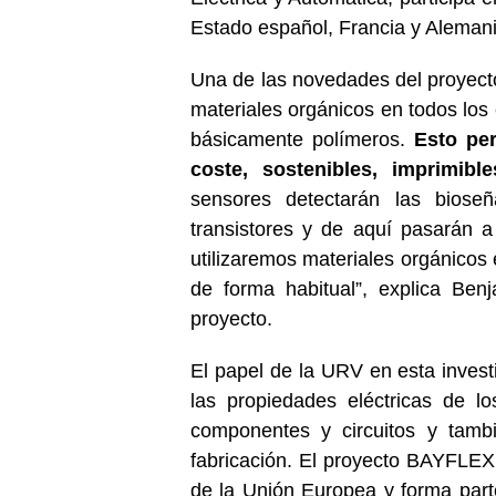
Estado español, Francia y Alemani
Una de las novedades del proyect
materiales orgánicos en todos los
básicamente polímeros.
Esto per
coste, sostenibles, imprimibl
sensores detectarán las biose
transistores y de aquí pasarán a 
utilizaremos materiales orgánicos en
de forma habitual”, explica Ben
proyecto.
El papel de la URV en esta investi
las propiedades eléctricas de l
componentes y circuitos y tamb
fabricación. El proyecto BAYFLEX
de la Unión Europea y forma par