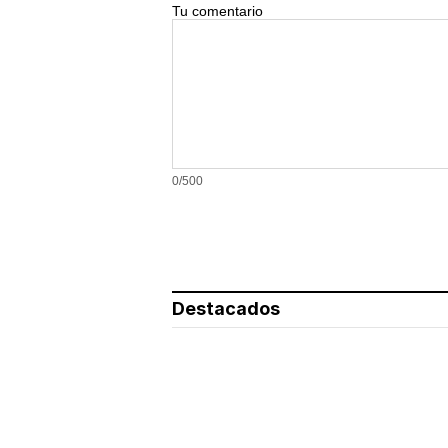
Tu comentario
0/500
Destacados