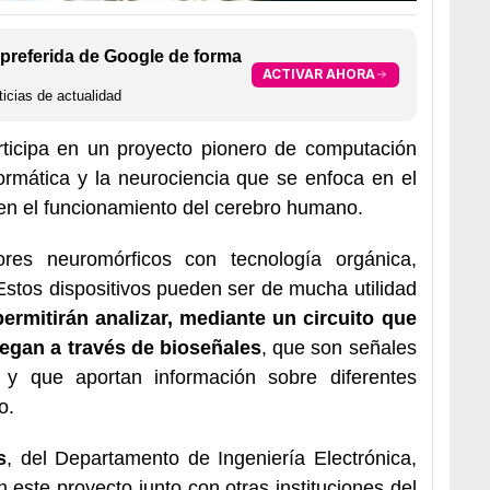
preferida de Google de forma
ACTIVAR AHORA
icias de actualidad
articipa en un proyecto pionero de computación
ormática y la neurociencia que se enfoca en el
 en el funcionamiento del cerebro humano.
ores neuromórficos con tecnología orgánica,
stos dispositivos pueden ser de mucha utilidad
permitirán analizar, mediante un circuito que
llegan a través de bioseñales
, que son señales
y que aportan información sobre diferentes
o.
s
, del Departamento de Ingeniería Electrónica,
n este proyecto junto con otras instituciones del