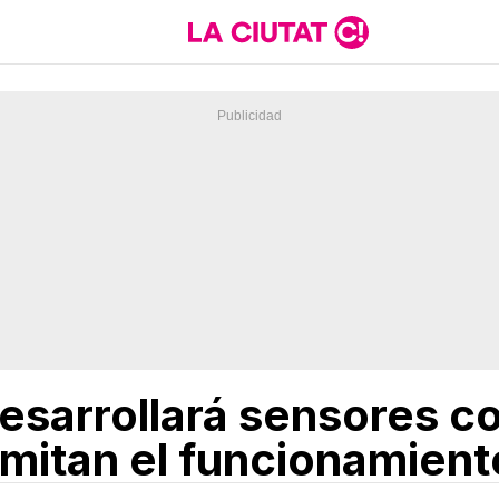
esarrollará sensores co
imitan el funcionamient