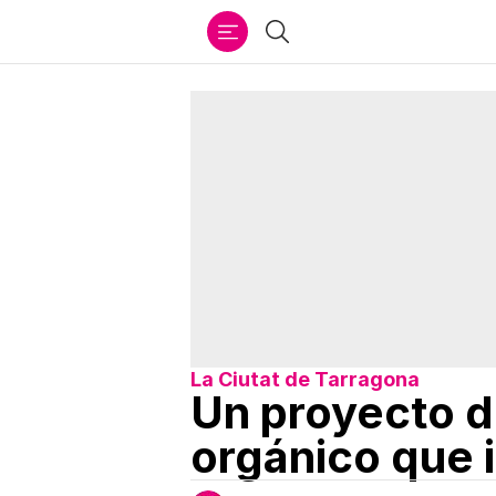
Ir
Buscar
al
contenido
La Ciutat de Tarragona
Un proyecto d
orgánico que 