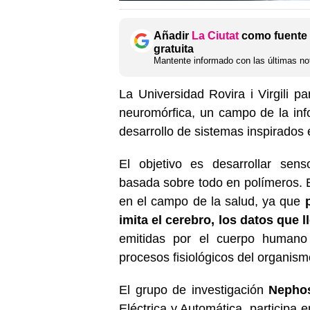
Añadir
La Ciutat
como fuente 
gratuita
Mantente informado con las últimas not
La Universidad Rovira i Virgili p
neuromórfica, un campo de la inf
desarrollo de sistemas inspirados
El objetivo es desarrollar sens
basada sobre todo en polímeros. E
en el campo de la salud, ya que
imita el cerebro, los datos que 
emitidas por el cuerpo humano 
procesos fisiológicos del organism
El grupo de investigación
Nepho
Eléctrica y Automática, participa e