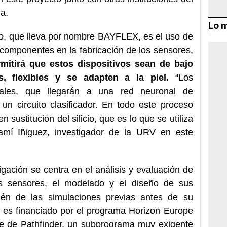
a.
Lo m
o, que lleva por nombre BAYFLEX, es el uso de
 componentes en la fabricación de los sensores,
mitirá que estos dispositivos sean de bajo
es, flexibles y se adapten a la piel.
“Los
ñales, que llegarán a una red neuronal de
un circuito clasificador. En todo este proceso
 sustitución del silicio, que es lo que se utiliza
jamí Iñiguez, investigador de la URV en este
gación se centra en el análisis y evaluación de
os sensores, el modelado y el diseño de sus
ién de las simulaciones previas antes de su
 es financiado por el programa Horizon Europe
te de Pathfinder, un subprograma muy exigente