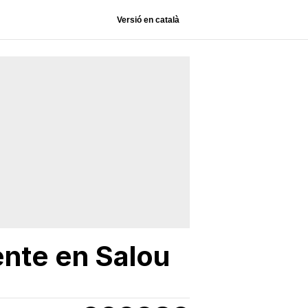
Versió en català
ente en Salou