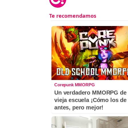
Corepunk MMORPG
Un verdadero MMORPG de 
vieja escuela ¡Cómo los de
antes, pero mejor!