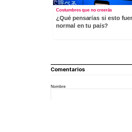
Costumbres que no creerás
¿Qué pensarías si esto fue
normal en tu país?
Comentarios
Nombre
Tu comentario