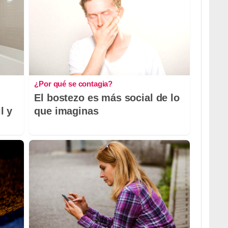
¿Por qué se contagia?
El bostezo es más social de lo
l y
que imaginas