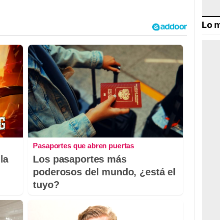
Lo m
Pasaportes que abren puertas
la
Los pasaportes más
poderosos del mundo, ¿está el
tuyo?