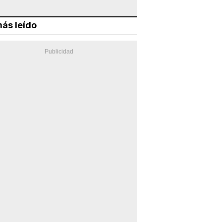
ás leído