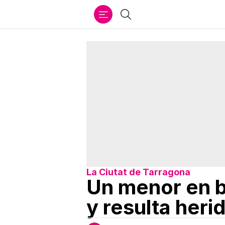
Ir
Buscar
al
contenido
La Ciutat de Tarragona
Un menor en b
y resulta herid