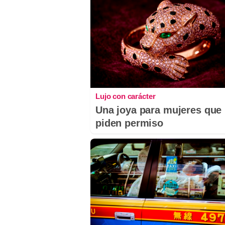
Lujo con carácter
Una joya para mujeres que
piden permiso