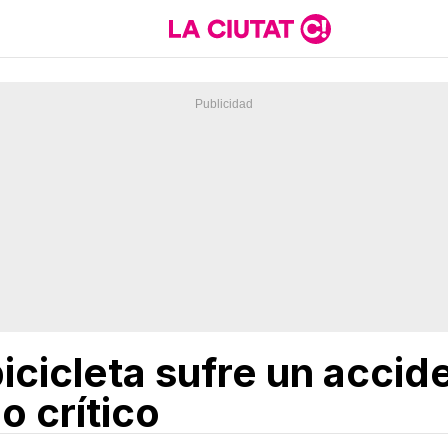
icicleta sufre un accid
o crítico