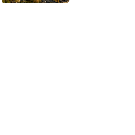
El robot que limpia por ti
¿Sabes por qué cada vez más hogares usan
robot aspirador?