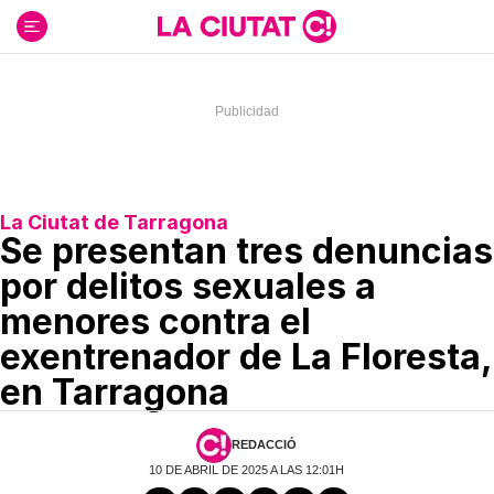
Ir
al
contenido
La Ciutat de Tarragona
Se presentan tres denuncias
por delitos sexuales a
menores contra el
exentrenador de La Floresta,
en Tarragona
REDACCIÓ
10 DE ABRIL DE 2025 A LAS 12:01H