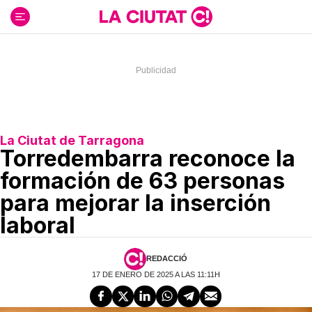
Ir
al
contenido
La Ciutat de Tarragona
Torredembarra reconoce la
formación de 63 personas
para mejorar la inserción
laboral
REDACCIÓ
17 DE ENERO DE 2025 A LAS 11:11H