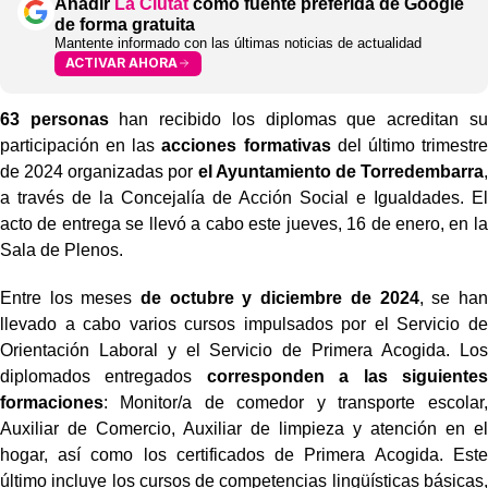
Añadir
La Ciutat
como fuente preferida de Google
de forma gratuita
Mantente informado con las últimas noticias de actualidad
ACTIVAR AHORA
63 personas
han recibido los diplomas que acreditan su
participación en las
acciones formativas
del último trimestre
de 2024 organizadas por
el Ayuntamiento de Torredembarra
,
a través de la Concejalía de Acción Social e Igualdades. El
acto de entrega se llevó a cabo este jueves, 16 de enero, en la
Sala de Plenos.
Entre los meses
de octubre y diciembre de 2024
, se han
llevado a cabo varios cursos impulsados por el Servicio de
Orientación Laboral y el Servicio de Primera Acogida. Los
diplomados entregados
corresponden a las siguientes
formaciones
: Monitor/a de comedor y transporte escolar,
Auxiliar de Comercio, Auxiliar de limpieza y atención en el
hogar, así como los certificados de Primera Acogida. Este
último incluye los cursos de competencias lingüísticas básicas,