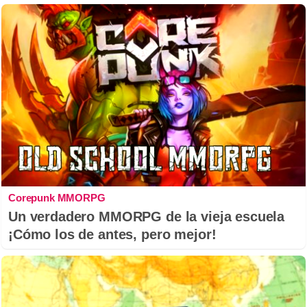
Corepunk MMORPG
Un verdadero MMORPG de la vieja escuela
¡Cómo los de antes, pero mejor!