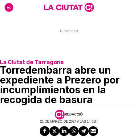
Ir
al
contenido
La Ciutat de Tarragona
Torredembarra abre un
expediente a Prezero por
incumplimientos en la
recogida de basura
REDACCIÓ
21 DE MARZO DE 2024 A LAS 14:35H