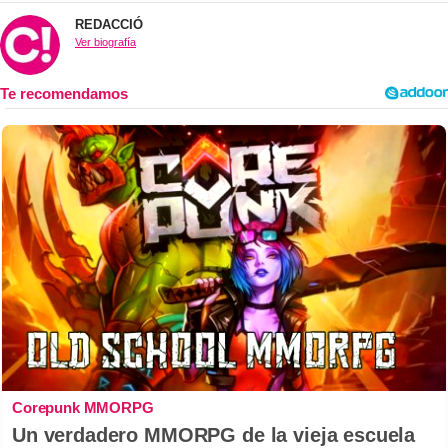
REDACCIÓ
Ver biografía
Corepunk MMORPG
Un verdadero MMORPG de la vieja escuela