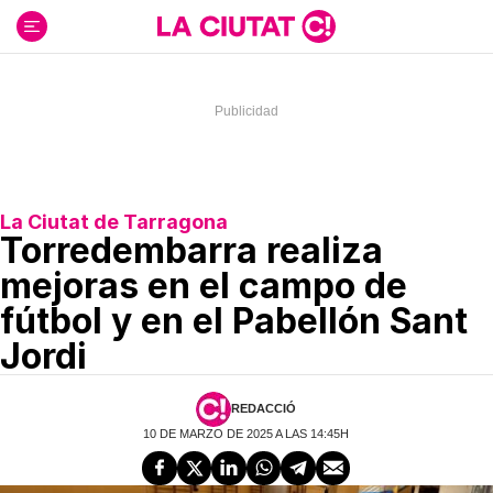
Ir
al
contenido
La Ciutat de Tarragona
Torredembarra realiza
mejoras en el campo de
fútbol y en el Pabellón Sant
Jordi
REDACCIÓ
10 DE MARZO DE 2025 A LAS 14:45H