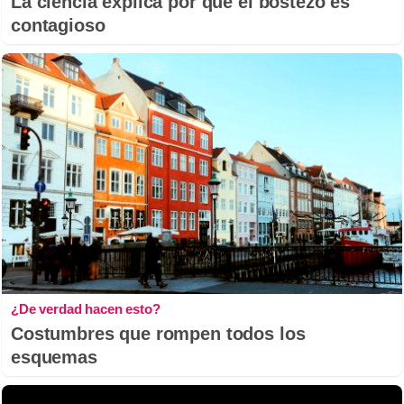
La ciencia explica por qué el bostezo es
contagioso
¿De verdad hacen esto?
Costumbres que rompen todos los
esquemas