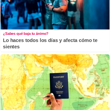
¿Sabes qué baja tu ánimo?
Lo haces todos los días y afecta cómo te
sientes