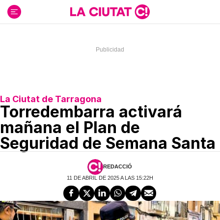
Ir
al
contenido
La Ciutat de Tarragona
Torredembarra activará
mañana el Plan de
Seguridad de Semana Santa
REDACCIÓ
11 DE ABRIL DE 2025 A LAS 15:22H