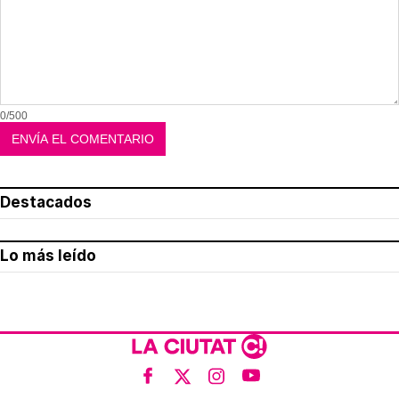
0/500
Destacados
Lo más leído