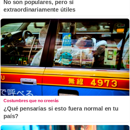
No son populares, pero sí
extraordinariamente útiles
Costumbres que no creerás
¿Qué pensarías si esto fuera normal en tu
país?