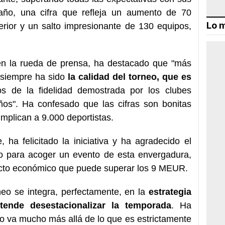
 año, una cifra que refleja un aumento de 70
Lo m
erior y un salto impresionante de 130 equipos,
en la rueda de prensa, ha destacado que "más
d siempre ha sido
la calidad del torneo, que es
os de la fidelidad demostrada por los clubes
años". Ha confesado que las cifras son bonitas
 implican a 9.000 deportistas.
 ha felicitado la iniciativa y ha agradecido el
io para acoger un evento de esta envergadura,
acto económico que puede superar los 9 MEUR.
eo se integra, perfectamente, en la
estrategia
tende desestacionalizar la temporada
. Ha
vo va mucho más allá de lo que es estrictamente