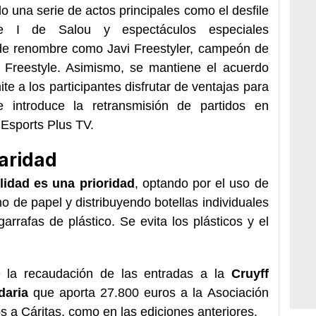
 una serie de actos principales como el desfile
e I de Salou y espectáculos especiales
 de renombre como Javi Freestyler, campeón de
Freestyle. Asimismo, se mantiene el acuerdo
e a los participantes disfrutar de ventajas para
e introduce la retransmisión de partidos en
 Esports Plus TV.
daridad
lidad es una prioridad
, optando por el uso de
mo de papel y distribuyendo botellas individuales
garrafas de plástico. Se evita los plásticos y el
la recaudación de las entradas a la
Cruyff
daria
que aporta 27.800 euros a la Asociación
 a Cáritas, como en las ediciones anteriores.