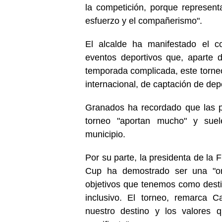
la competición, porque represent
esfuerzo y el compañerismo".
El alcalde ha manifestado el c
eventos deportivos que, aparte 
temporada complicada, este torneo
internacional, de captación de depo
Granados ha recordado que las p
torneo "aportan mucho" y suele
municipio.
Por su parte, la presidenta de la
Cup ha demostrado ser una "org
objetivos que tenemos como destin
inclusivo. El torneo, remarca C
nuestro destino y los valores