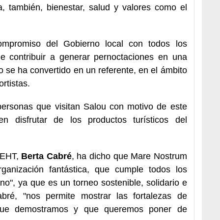
a, también, bienestar, salud y valores como el
ompromiso del Gobierno local con todos los
de contribuir a generar pernoctaciones en una
 se ha convertido en un referente, en el ámbito
rtistas.
ersonas que visitan Salou con motivo de este
n disfrutar de los productos turísticos del
 FEHT,
Berta Cabré
, ha dicho que Mare Nostrum
anización fantástica, que cumple todos los
o", ya que es un torneo sostenible, solidario e
abré, "nos permite mostrar las fortalezas de
 que demostramos y que queremos poner de