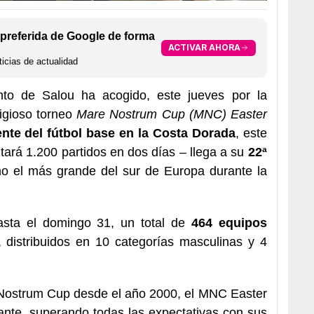
preferida de Google de forma
ACTIVAR AHORA
icias de actualidad
to de Salou ha acogido, este jueves por la
tigioso torneo
Mare Nostrum Cup (MNC) Easter
ente del fútbol base en la Costa Dorada
, este
ará 1.200 partidos en dos días – llega a su
22ª
mo el más grande del sur de Europa durante la
sta el domingo 31, un total de
464 equipos
, distribuidos en 10 categorías masculinas y 4
Nostrum Cup desde el año 2000, el MNC Easter
ante, superando todas las expectativas con sus