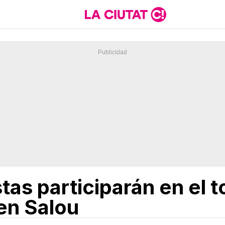
tas participarán en el 
en Salou