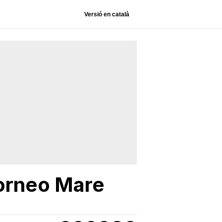
Versió en català
torneo Mare