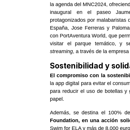
la agenda del MNC2024, ofreciendo
inaugural en el paseo Jaum
protagonizados por malabaristas
España, Jose Ferreras y Paloma 
con PortAventura World, que permit
visitar el parque temático, y s
streaming
, a través de la empresa
Sostenibilidad y soli
El compromiso con la sostenibi
la app digital para evitar el consu
para reducir el uso de botellas y 
papel.
Además, se destina el 100% de 
Foundation, en una acción soli
Swim for ELA y más de 8.000 euros