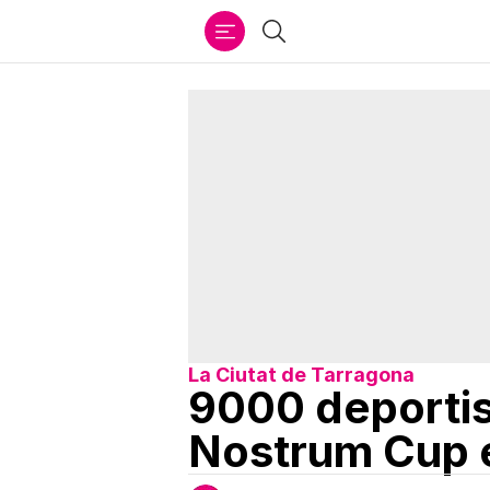
Ir
Buscar
al
contenido
La Ciutat de Tarragona
9000 deportis
Nostrum Cup 