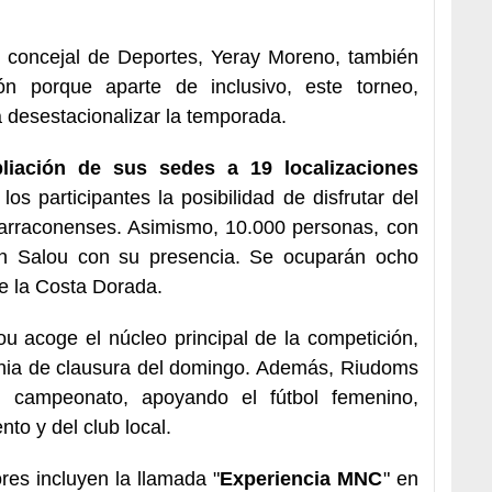
el concejal de Deportes, Yeray Moreno, también
ión porque aparte de inclusivo, este torneo,
a desestacionalizar la temporada.
liación de sus sedes a 19 localizaciones
os participantes la posibilidad de disfrutar del
tarraconenses. Asimismo, 10.000 personas, con
en Salou con su presencia. Se ocuparán ocho
de la Costa Dorada.
u acoge el núcleo principal de la competición,
monia de clausura del domingo. Además, Riudoms
campeonato, apoyando el fútbol femenino,
to y del club local.
ores incluyen la llamada "
Experiencia MNC
" en