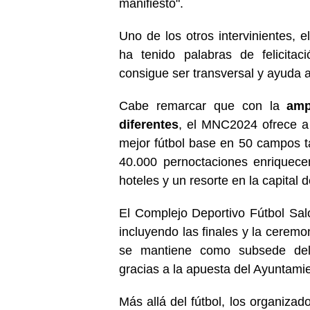
manifiesto".
Uno de los otros intervinientes, 
ha tenido palabras de felicitac
consigue ser transversal y ayuda 
Cabe remarcar que con la
amp
diferentes
, el MNC2024 ofrece a l
mejor fútbol base en 50 campos 
40.000 pernoctaciones enriquec
hoteles y un resorte en la capital 
El Complejo Deportivo Fútbol Salo
incluyendo las finales y la cere
se mantiene como subsede del 
gracias a la apuesta del Ayuntamien
Más allá del fútbol, los organizad