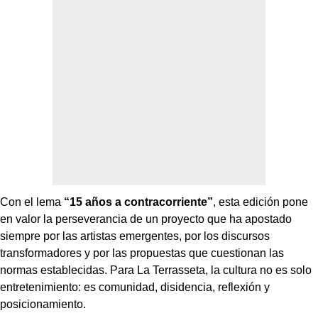
Con el lema
“15 años a contracorriente”
, esta edición pone
en valor la perseverancia de un proyecto que ha apostado
siempre por las artistas emergentes, por los discursos
transformadores y por las propuestas que cuestionan las
normas establecidas. Para La Terrasseta, la cultura no es solo
entretenimiento: es comunidad, disidencia, reflexión y
posicionamiento.