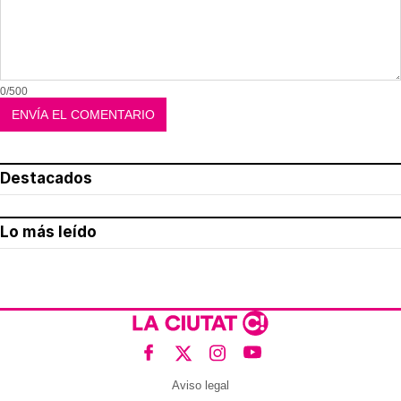
0/500
Destacados
Lo más leído
Aviso legal