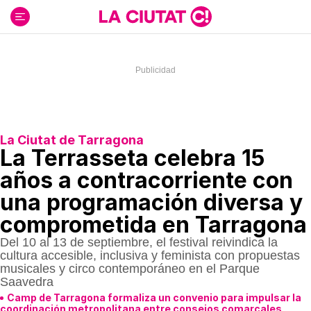
Ir
al
contenido
La Ciutat de Tarragona
La Terrasseta celebra 15
años a contracorriente con
una programación diversa y
comprometida en Tarragona
Del 10 al 13 de septiembre, el festival reivindica la
cultura accesible, inclusiva y feminista con propuestas
musicales y circo contemporáneo en el Parque
Saavedra
Camp de Tarragona formaliza un convenio para impulsar la
coordinación metropolitana entre consejos comarcales