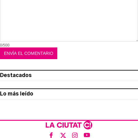
0/500
Destacados
Lo más leído