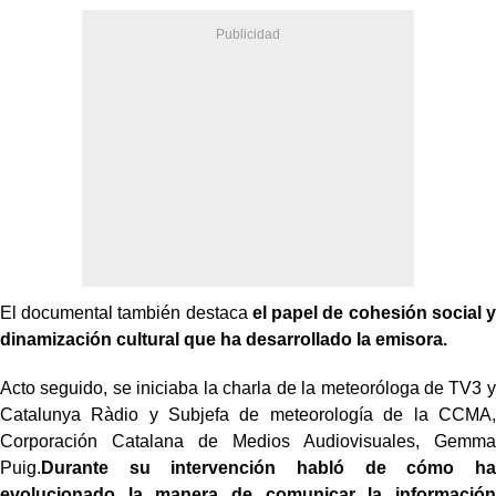
El documental también destaca
el papel de cohesión social y
dinamización cultural que ha desarrollado la emisora.
Acto seguido, se iniciaba la charla de la meteoróloga de TV3 y
Catalunya Ràdio y Subjefa de meteorología de la CCMA,
Corporación Catalana de Medios Audiovisuales, Gemma
Puig.
Durante su intervención habló de cómo ha
evolucionado la manera de comunicar la información