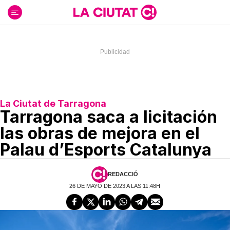
Ir
al
contenido
La Ciutat de Tarragona
Tarragona saca a licitación
las obras de mejora en el
Palau d’Esports Catalunya
REDACCIÓ
26 DE MAYO DE 2023 A LAS 11:48H