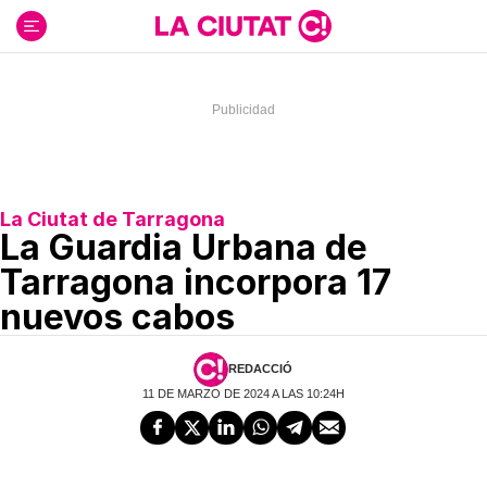
Ir
al
contenido
La Ciutat de Tarragona
La Guardia Urbana de
Tarragona incorpora 17
nuevos cabos
REDACCIÓ
11 DE MARZO DE 2024 A LAS 10:24H