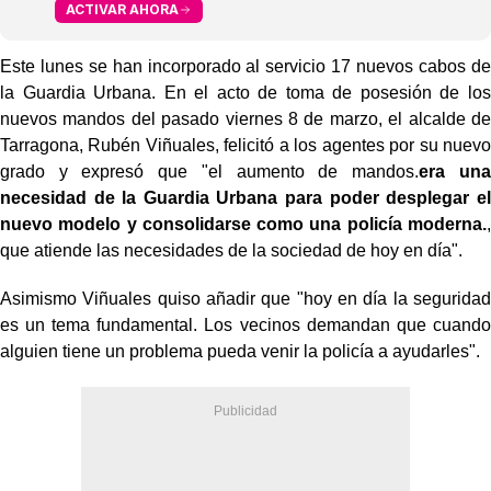
ACTIVAR AHORA
Este lunes se han incorporado al servicio 17 nuevos cabos de
la Guardia Urbana. En el acto de toma de posesión de los
nuevos mandos del pasado viernes 8 de marzo, el alcalde de
Tarragona, Rubén Viñuales, felicitó a los agentes por su nuevo
grado y expresó que "el aumento de mandos.
era una
necesidad de la Guardia Urbana para poder desplegar el
nuevo modelo y consolidarse como una policía moderna.
,
que atiende las necesidades de la sociedad de hoy en día".
Asimismo Viñuales quiso añadir que "hoy en día la seguridad
es un tema fundamental. Los vecinos demandan que cuando
alguien tiene un problema pueda venir la policía a ayudarles".