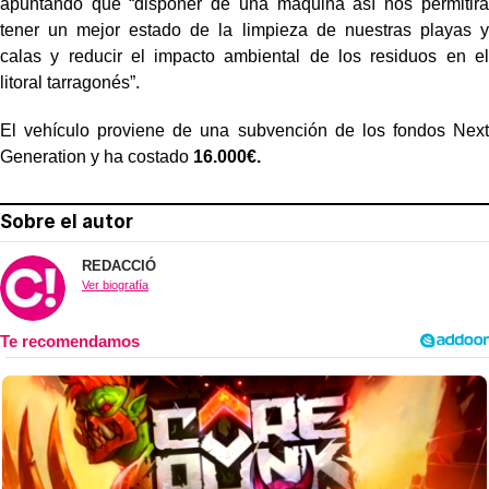
apuntando que “disponer de una máquina así nos permitirá
tener un mejor estado de la limpieza de nuestras playas y
calas y reducir el impacto ambiental de los residuos en el
litoral tarragonés”.
El vehículo proviene de una subvención de los fondos Next
Generation y ha costado
16.000€.
Sobre el autor
REDACCIÓ
Ver biografía