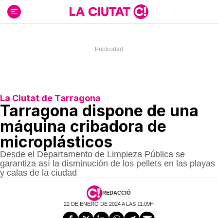
Ir
al
contenido
La Ciutat de Tarragona
Tarragona dispone de una
máquina cribadora de
microplásticos
Desde el Departamento de Limpieza Pública se
garantiza así la disminución de los pellets en las playas
y calas de la ciudad
REDACCIÓ
22 DE ENERO DE 2024 A LAS 11:09H