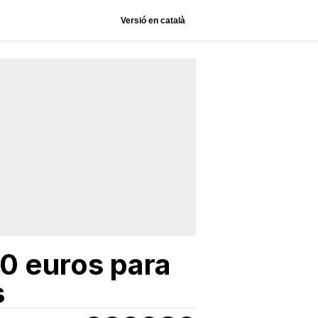
Versió en català
0 euros para
s