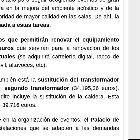
rá en la mejora del ambiente acústico y de la
ridad de mayor calidad en las salas. De ahí, la
ada a estas tareas
.
s que permitirán renovar el equipamiento
euros
que servirán para la renovación de los
tuales
(se adquirirá cartelería digital, racco de
l, altavoces, etc).
ambién está la
sustitución del transformador
el
segundo transformador
(34.195,36 euros).
dito incluye la sustitución de la caldera. Esta
 39.716 euros.
e en la organización de eventos, e
l Palacio de
talaciones que se adapten a las demandas