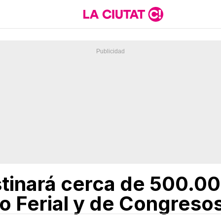
tinará cerca de 500.00
io Ferial y de Congreso