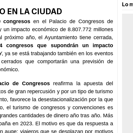
Lo m
 EN LA CIUDAD
0 congresos
en el Palacio de Congresos de
 y un impacto económico de 8.807.772 millones
l próximo año, el Ayuntamiento tiene cerrada,
4 congresos que supondrán un impacto
 Y, ya se está trabajando también en los eventos
cerrados que comportarán una previsión de
onómico.
acio de Congresos
reafirma la apuesta del
os de gran repercusión y por un tipo de turismo
nto, favorece la desestacionalización por la que
ho, el turismo de congresos y convenciones es
randes cantidades de dinero año tras año. Más
paña en 2023. El motivo es que da respuesta a
en auge: viajeros que se desplazan por motivos