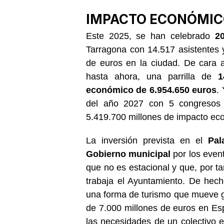
IMPACTO ECONÓMICO
Este 2025, se han celebrado
2
Tarragona con 14.517 asistentes
de euros en la ciudad. De cara a
hasta ahora, una parrilla de
1
económico de 6.954.650 euros
.
del año 2027 con 5 congresos 
5.419.700 millones de impacto ec
La inversión prevista en el
Pal
Gobierno municipal
por los event
que no es estacional y que, por ta
trabaja el Ayuntamiento. De hec
una forma de turismo que mueve g
de 7.000 millones de euros en Es
las necesidades de un colectivo 