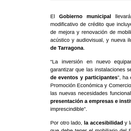
El
Gobierno municipal
llevará
modificativo de crédito que inclu
de mejora y renovación de mobili
acústico y audiovisual, y nueva i
de Tarragona
.
“La inversión en nuevo equipa
garantizar que las instalaciones 
de eventos y participantes
”, ha
Promoción Económica y Comercio. 
las nuevas necesidades funciona
presentación a empresas e inst
imprescindible”.
Por otro lado,
la accesibilidad
y 
que debe tener el mobiliario del