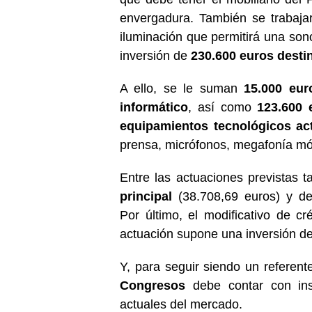
envergadura. También se trabaja
iluminación que permitirá una sono
inversión de
230.600 euros destin
A ello, se le suman
15.000 euro
informático
, así como
123.600 
equipamientos tecnológicos ac
prensa, micrófonos, megafonía móvi
Entre las actuaciones previstas t
principal
(38.708,69 euros) y d
Por último, el modificativo de cré
actuación supone una inversión de
Y, para seguir siendo un referent
Congresos
debe contar con ins
actuales del mercado.