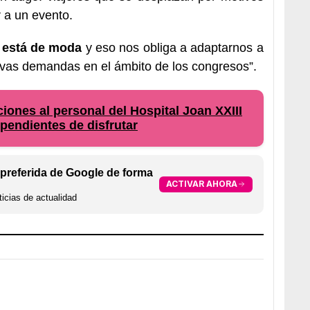
r a un evento.
 está de moda
y eso nos obliga a adaptarnos a
evas demandas en el ámbito de los congresos”.
ones al personal del Hospital Joan XXIII
pendientes de disfrutar
preferida de Google de forma
ACTIVAR AHORA
icias de actualidad