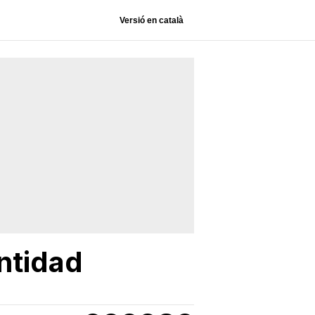
Versió en català
entidad