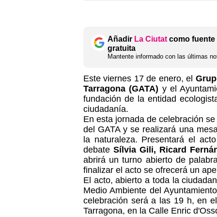
Añadir
La Ciutat
como fuente 
gratuita
Mantente informado con las últimas not
Este viernes 17 de enero, el
Grup
Tarragona (GATA)
y el Ayuntami
fundación de la entidad ecologis
ciudadanía.
En esta jornada de celebración se 
del GATA y se realizará una mesa 
la naturaleza. Presentará el act
debate
Sílvia Gili, Ricard Fern
abrirá un turno abierto de palabra
finalizar el acto se ofrecerá un aper
El acto, abierto a toda la ciudadan
Medio Ambiente del Ayuntamiento
celebración será a las 19 h, en e
Tarragona, en la Calle Enric d'Oss