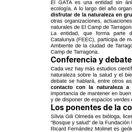
El GATA es una entidad sin áni
ecología. A lo largo del año orga
disfrutar de la naturaleza en gr
otras organizaciones, actuacione
naturales de El Camp de Tarragon
La entidad, que forma parte de
Catalunya (FEEC), participa de m
Ambiente de la ciudad de Tarrag
Camp de Tarragona.
Conferencia y debate
Cada vez hay más estudios científ
naturaleza sobre la salud y el bi
debate se hablará, entre otros as
contacto con la naturaleza a
importancia de mantener en buen 
y de disponer de espacios verdes 
Los ponentes de la c
Sílvia Gili Olmeda es bióloga, lic
"Bosque y salud" de la Fundación 
Ricard Fernández Molinet
es geól