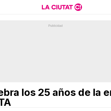
bra los 25 años de la 
ATA