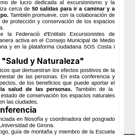
mo de lucro dedicada al excursionismo y la
niza cerca de
50 salidas para ir a caminar y a
upo.
También promueve, con la colaboración de
s de protección y conservación de los espacios
a.
 la Federació d'Entitats Excursionistes de
anera activa en el Consejo Municipal de Medio
ona y en la plataforma ciudadana SOS Costa i
 "Salud y Naturaleza"
icos que demuestran los efectos positivos de la
enestar de las personas. En esta conferencia y
pectos, de los beneficios que puede aportar el
 la salud de las personas.
También de la
estado de conservación los espacios naturales
en las ciudades.
onferencia
enciada en filosofía y coordinadora del posgrado
Universidad de Girona.
ogo, guía de montaña y miembro de la Escuela