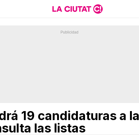
drá 19 candidaturas a l
ulta las listas