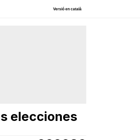
Versió en català
as elecciones