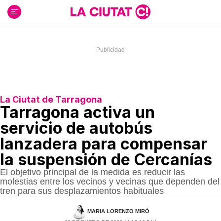
Ir
al
contenido
La Ciutat de Tarragona
Tarragona activa un
servicio de autobús
lanzadera para compensar
la suspensión de Cercanías
El objetivo principal de la medida es reducir las
molestias entre los vecinos y vecinas que dependen del
tren para sus desplazamientos habituales
MARIA LORENZO MIRÓ