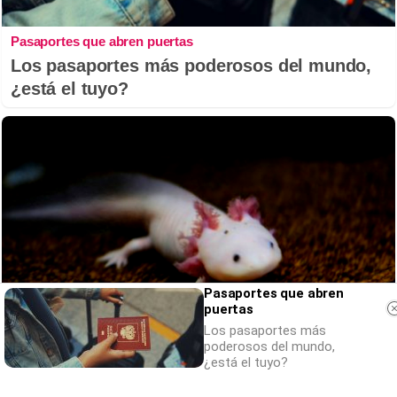
Pasaportes que abren puertas
Los pasaportes más poderosos del mundo,
¿está el tuyo?
Pasaportes que abren
puertas
Los pasaportes más
poderosos del mundo,
¿está el tuyo?
¿Sabías que existen?
Estas criaturas existen y parecen sacadas