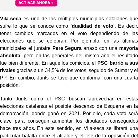
ACTIVAR AHORA
Vila-seca
es uno de los múltiples municipios catalanes que
sufre lo que se conoce como
'dualidad de voto'
. Es decir,
tener cambios marcados en el voto dependiendo de las
elecciones que se celebran. Por ejemplo, en las últimas
municipales el juntaire
Pere Segura
arrasó con una
mayoría
absoluta
, pero en las generales del mismo año el resultado
fue bien diferente. En aquellos comicios, el
PSC barrió a sus
rivales
gracias a un 34,5% de los votos, seguido de Sumar y el
PP. En cambio, Junts se tuvo que conformar con una cuarta
posición.
Tanto Junts como el PSC buscan aprovechar en estas
elecciones catalanas el posible descenso de Esquerra en la
demarcación, donde ganó en 2021. Por ello, cada voto será
clave para conseguir aumentar los diputados conseguidos
hace tres años. En este sentido, en Vila-seca se librará una
particular batalla entre el alcalde y el jefe de la oposición del