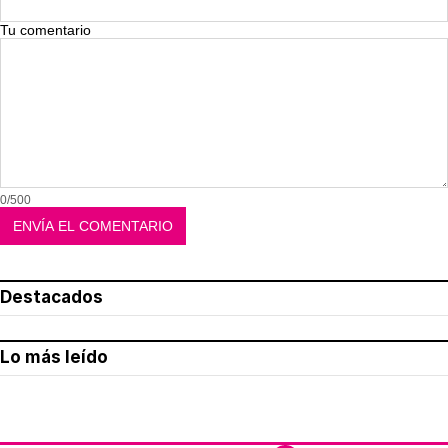
Tu comentario
0/500
Destacados
Lo más leído