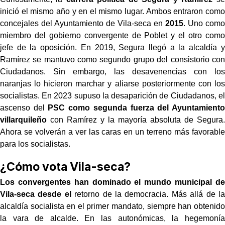
inició el mismo año y en el mismo lugar. Ambos entraron como
concejales del Ayuntamiento de Vila-seca en
2015
. Uno como
miembro del gobierno convergente de Poblet y el otro como
jefe de la oposición. En 2019, Segura llegó a la alcaldía y
Ramírez se mantuvo como segundo grupo del consistorio con
Ciudadanos. Sin embargo, las desavenencias con los
naranjas lo hicieron marchar y aliarse posteriormente con los
socialistas. En 2023 supuso la desaparición de Ciudadanos, el
ascenso del
PSC como segunda fuerza del Ayuntamiento
villarquileño
con Ramírez y la mayoría absoluta de Segura.
Ahora se volverán a ver las caras en un terreno más favorable
para los socialistas.
¿Cómo vota Vila-seca?
Los convergentes
han dominado el mundo municipal de
Vila-seca desde el
retorno de la democracia. Más allá de la
alcaldía socialista en el primer mandato, siempre han obtenido
la vara de alcalde. En las autonómicas, la hegemonía