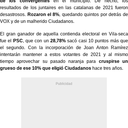
de los convergentes
en el municipio. De hecho, los
resultados de los juntaires en las catalanas de 2021 fueron
desastrosos.
Rozaron el 8%
, quedando quintos por detrás de
VOX y de un malherido Ciudadanos.
El gran ganador de aquella contienda electoral en Vila-seca
fue el
PSC
, que con un
28,78%
sacó casi 10 puntos más que
el segundo. Con la incorporación de Joan Anton Ramírez
intentarán mantener a estos votantes de 2021 y al mismo
tiempo aprovechar su pasado naranja para
cruspirse un
grueso de ese 10% que eligió Ciudadanos
hace tres años.