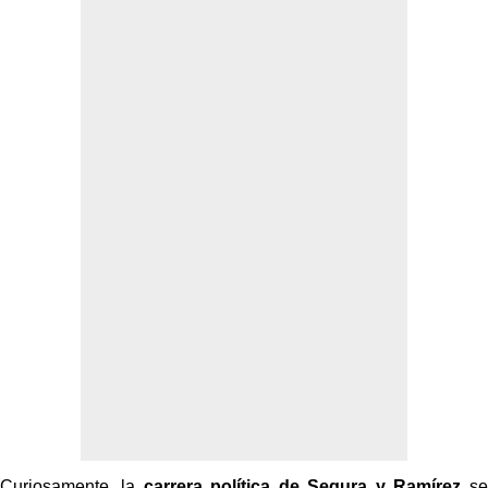
Curiosamente, la
carrera política de Segura y Ramírez
se