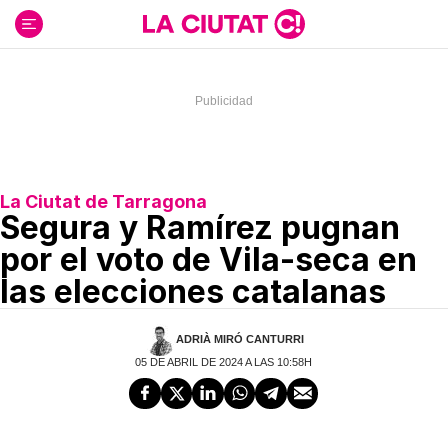
Ir
al
contenido
La Ciutat de Tarragona
Segura y Ramírez pugnan
por el voto de Vila-seca en
las elecciones catalanas
ADRIÀ MIRÓ CANTURRI
05 DE ABRIL DE 2024 A LAS 10:58H