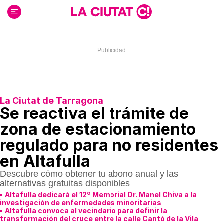
Ir
al
contenido
La Ciutat de Tarragona
Se reactiva el trámite de
zona de estacionamiento
regulado para no residentes
en Altafulla
Descubre cómo obtener tu abono anual y las
alternativas gratuitas disponibles
Altafulla dedicará el 12º Memorial Dr. Manel Chiva a la
investigación de enfermedades minoritarias
Altafulla convoca al vecindario para definir la
transformación del cruce entre la calle Cantó de la Vila