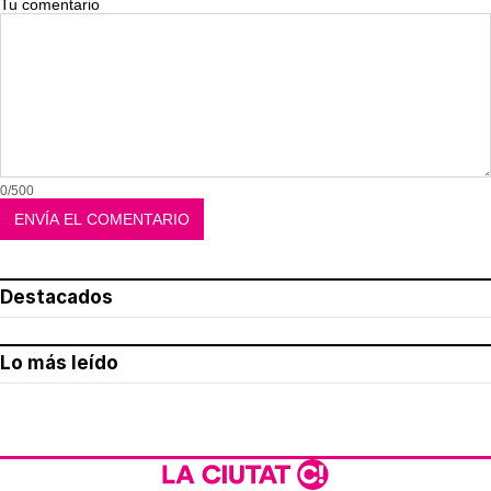
Tu comentario
0/500
Destacados
Lo más leído