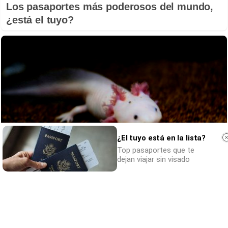
Los pasaportes más poderosos del mundo,
¿está el tuyo?
¿El tuyo está en la lista?
Top pasaportes que te
dejan viajar sin visado
¿Sabías que existen?
Estas criaturas existen y parecen sacadas
de otro planeta